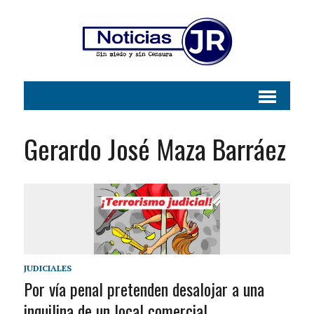
Gerardo José Maza Barráez
JUDICIALES
Por vía penal pretenden desalojar a una
inquilina de un local comercial