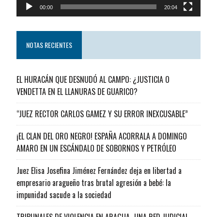
00:00
20:04
NOTAS RECIENTES
EL HURACÁN QUE DESNUDÓ AL CAMPO: ¿JUSTICIA O
VENDETTA EN EL LLANURAS DE GUARICO?
“JUEZ RECTOR CARLOS GAMEZ Y SU ERROR INEXCUSABLE”
¡EL CLAN DEL ORO NEGRO! ESPAÑA ACORRALA A DOMINGO
AMARO EN UN ESCÁNDALO DE SOBORNOS Y PETRÓLEO
Juez Elisa Josefina Jiménez Fernández deja en libertad a
empresario aragueño tras brutal agresión a bebé: la
impunidad sacude a la sociedad
TRIBUNALES DE VIOLENCIA EN ARAGUA…UNA RED JUDICIAL