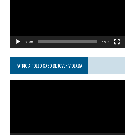
video
00:00
13:03
PATRICIA POLEO CASO DE JOVEN VIOLADA
Reproductor
de
video