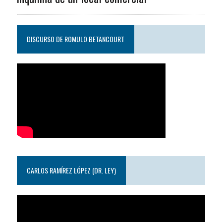
DISCURSO DE ROMULO BETANCOURT
CARLOS RAMÍREZ LÓPEZ (DR. LEY)
Reproductor
de