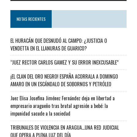
NOTAS RECIENTES
EL HURACÁN QUE DESNUDÓ AL CAMPO: ¿JUSTICIA O
VENDETTA EN EL LLANURAS DE GUARICO?
“JUEZ RECTOR CARLOS GAMEZ Y SU ERROR INEXCUSABLE”
¡EL CLAN DEL ORO NEGRO! ESPAÑA ACORRALA A DOMINGO
AMARO EN UN ESCÁNDALO DE SOBORNOS Y PETRÓLEO
Juez Elisa Josefina Jiménez Fernández deja en libertad a
empresario aragueño tras brutal agresión a bebé: la
impunidad sacude a la sociedad
TRIBUNALES DE VIOLENCIA EN ARAGUA…UNA RED JUDICIAL
QUE OPERA A PLENA LUZ DEL DÍA