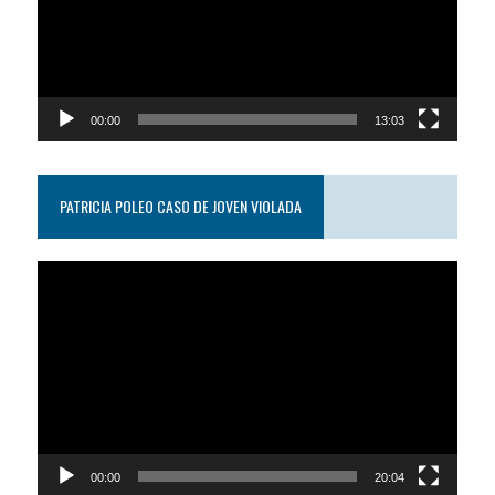
00:00
13:03
PATRICIA POLEO CASO DE JOVEN VIOLADA
Reproductor
de
video
00:00
20:04