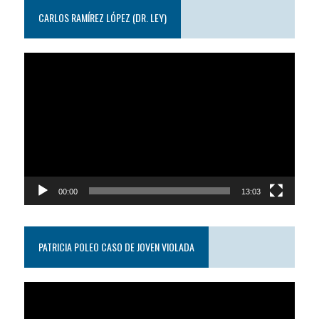
CARLOS RAMÍREZ LÓPEZ (DR. LEY)
Reproductor
de
video
00:00
13:03
PATRICIA POLEO CASO DE JOVEN VIOLADA
Reproductor
de