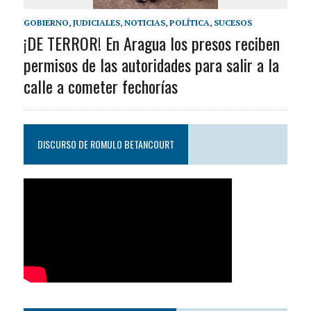
GOBIERNO
,
JUDICIALES
,
NOTICIAS
,
POLÍTICA
,
SUCESOS
¡DE TERROR! En Aragua los presos reciben
permisos de las autoridades para salir a la
calle a cometer fechorías
DISCURSO DE ROMULO BETANCOURT