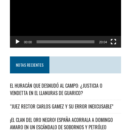
video
00:00
20:04
NOTAS RECIENTES
EL HURACÁN QUE DESNUDÓ AL CAMPO: ¿JUSTICIA O
VENDETTA EN EL LLANURAS DE GUARICO?
“JUEZ RECTOR CARLOS GAMEZ Y SU ERROR INEXCUSABLE”
¡EL CLAN DEL ORO NEGRO! ESPAÑA ACORRALA A DOMINGO
AMARO EN UN ESCÁNDALO DE SOBORNOS Y PETRÓLEO