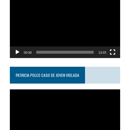
de
video
00:00
13:03
PATRICIA POLEO CASO DE JOVEN VIOLADA
Reproductor
de
video