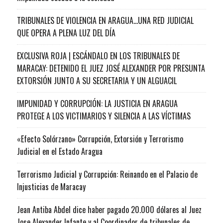
TRIBUNALES DE VIOLENCIA EN ARAGUA…UNA RED JUDICIAL
QUE OPERA A PLENA LUZ DEL DÍA
EXCLUSIVA ROJA | ESCÁNDALO EN LOS TRIBUNALES DE
MARACAY: DETENIDO EL JUEZ JOSÉ ALEXANDER POR PRESUNTA
EXTORSIÓN JUNTO A SU SECRETARIA Y UN ALGUACIL
IMPUNIDAD Y CORRUPCIÓN: LA JUSTICIA EN ARAGUA
PROTEGE A LOS VICTIMARIOS Y SILENCIA A LAS VÍCTIMAS
«Efecto Solórzano» Corrupción, Extorsión y Terrorismo
Judicial en el Estado Aragua
Terrorismo Judicial y Corrupción: Reinando en el Palacio de
Injusticias de Maracay
Jean Antiba Abdel dice haber pagado 20.000 dólares al Juez
Jose Alexander Infante y al Coordinador de tribunales de