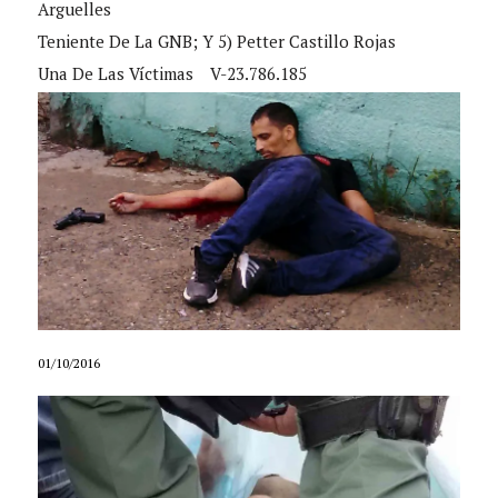
Arguelles
Teniente De La GNB; Y 5) Petter Castillo Rojas
Una De Las Víctimas
V-23.786.185
01/10/2016