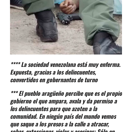
**** La sociedad venezolana está muy enferma.
Expuesta, gracias a los delincuentes,
convertidos en gobernantes de turno
*** El pueblo aragüeño percibe que es el propio
gobierno el que ampara, avala y da permiso a
los delincuentes para que azoten a la
comunidad. En ningún país del mundo vemos
que saque a los presos a la calle a atracar,
robar, extorsionar, violar y asesinar: Sólo en