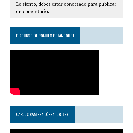
Lo siento, debes estar
conectado
para publicar
un comentario.
DISCURSO DE ROMULO BETANCOURT
CARLOS RAMÍREZ LÓPEZ (DR. LEY)
Reproductor