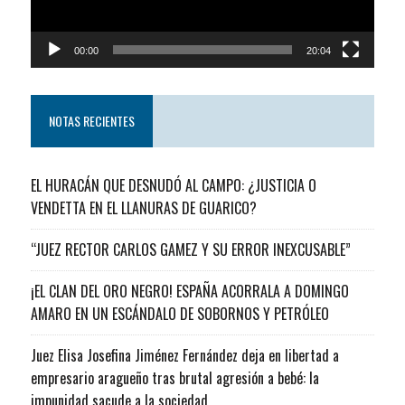
00:00
20:04
NOTAS RECIENTES
EL HURACÁN QUE DESNUDÓ AL CAMPO: ¿JUSTICIA O
VENDETTA EN EL LLANURAS DE GUARICO?
“JUEZ RECTOR CARLOS GAMEZ Y SU ERROR INEXCUSABLE”
¡EL CLAN DEL ORO NEGRO! ESPAÑA ACORRALA A DOMINGO
AMARO EN UN ESCÁNDALO DE SOBORNOS Y PETRÓLEO
Juez Elisa Josefina Jiménez Fernández deja en libertad a
empresario aragueño tras brutal agresión a bebé: la
impunidad sacude a la sociedad