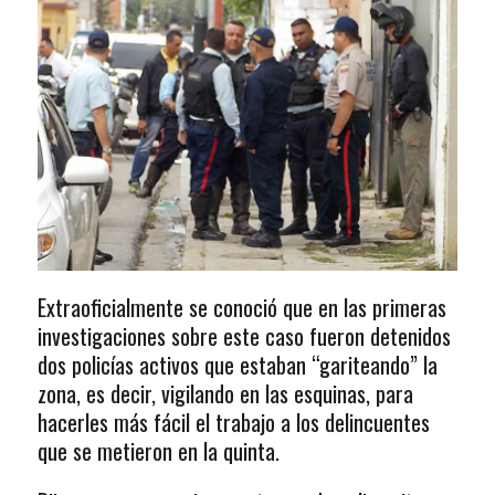
Extraoficialmente se conoció que en las primeras
investigaciones sobre este caso fueron detenidos
dos policías activos que estaban “gariteando” la
zona, es decir, vigilando en las esquinas, para
hacerles más fácil el trabajo a los delincuentes
que se metieron en la quinta.