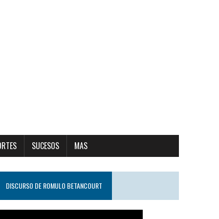
ORTES
SUCESOS
MAS
DISCURSO DE ROMULO BETANCOURT