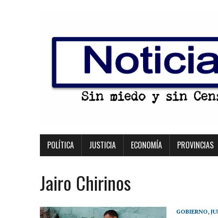
POLÍTICA
JUSTICIA
ECONOMÍA
PROVINCIAS
Jairo Chirinos
GOBIERNO
,
JU