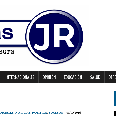
INTERNACIONALES
OPINIÓN
EDUCACIÒN
SALUD
DEP
DICIALES
,
NOTICIAS
,
POLÍTICA
,
SUCESOS
01/10/2016