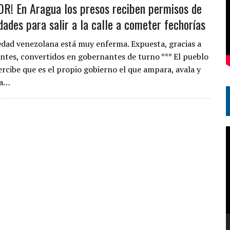
R! En Aragua los presos reciben permisos de
dades para salir a la calle a cometer fechorías
iedad venezolana está muy enferma. Expuesta, gracias a
entes, convertidos en gobernantes de turno *** El pueblo
rcibe que es el propio gobierno el que ampara, avala y
 a…
R
d
v