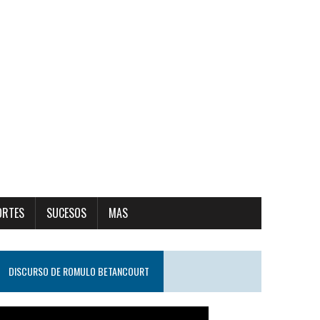
ORTES
SUCESOS
MAS
DISCURSO DE ROMULO BETANCOURT