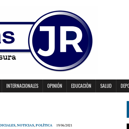
INTERNACIONALES
OPINIÓN
EDUCACIÒN
SALUD
DEP
DICIALES
,
NOTICIAS
,
POLÍTICA
19/06/2021