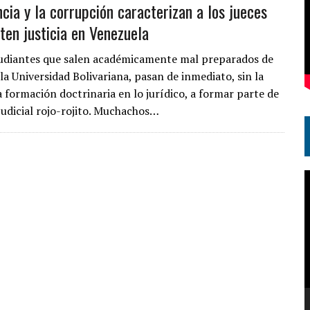
cia y la corrupción caracterizan a los jueces
ten justicia en Venezuela
udiantes que salen académicamente mal preparados de
 la Universidad Bolivariana, pasan de inmediato, sin la
formación doctrinaria en lo jurídico, a formar parte de
Judicial rojo-rojito. Muchachos…
R
d
v