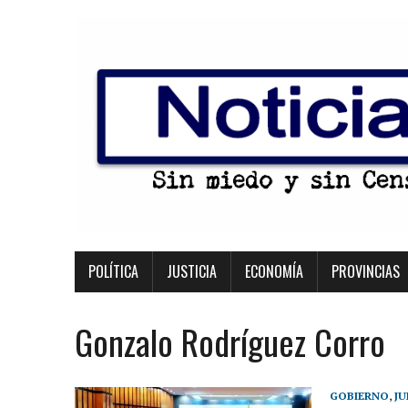
POLÍTICA
JUSTICIA
ECONOMÍA
PROVINCIAS
Gonzalo Rodríguez Corro
GOBIERNO
,
JU