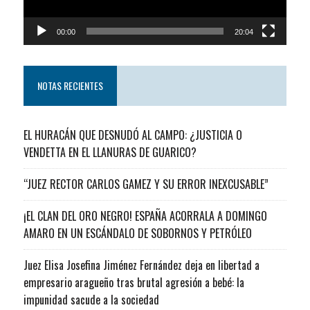
00:00
20:04
NOTAS RECIENTES
EL HURACÁN QUE DESNUDÓ AL CAMPO: ¿JUSTICIA O
VENDETTA EN EL LLANURAS DE GUARICO?
“JUEZ RECTOR CARLOS GAMEZ Y SU ERROR INEXCUSABLE”
¡EL CLAN DEL ORO NEGRO! ESPAÑA ACORRALA A DOMINGO
AMARO EN UN ESCÁNDALO DE SOBORNOS Y PETRÓLEO
Juez Elisa Josefina Jiménez Fernández deja en libertad a
empresario aragueño tras brutal agresión a bebé: la
impunidad sacude a la sociedad