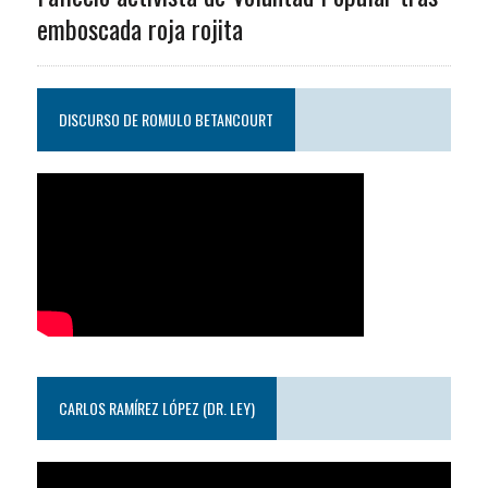
emboscada roja rojita
DISCURSO DE ROMULO BETANCOURT
CARLOS RAMÍREZ LÓPEZ (DR. LEY)
Reproductor