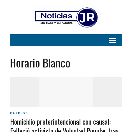
Horario Blanco
NOTICIAS
Homicidio preterintencional con causal:
Falleció activista de Voluntad Popular tras