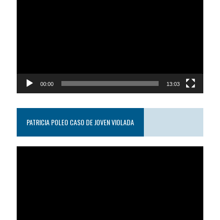
de
video
00:00
13:03
PATRICIA POLEO CASO DE JOVEN VIOLADA
Reproductor
de
video