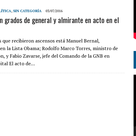
LÍTICA
,
SIN CATEGORÍA
03/07/2016
n grados de general y almirante en acto en el
os que recibieron ascensos está Manuel Bernal,
en la Lista Obama; Rodolfo Marco Torres, ministro de
n, y Fabio Zavarse, jefe del Comando de la GNB en
pital El acto de…
R
d
v