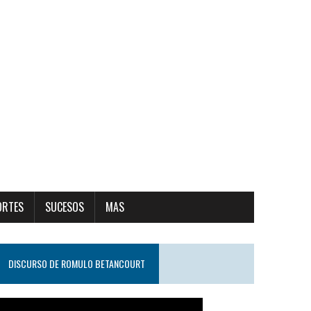
ORTES
SUCESOS
MAS
DISCURSO DE ROMULO BETANCOURT