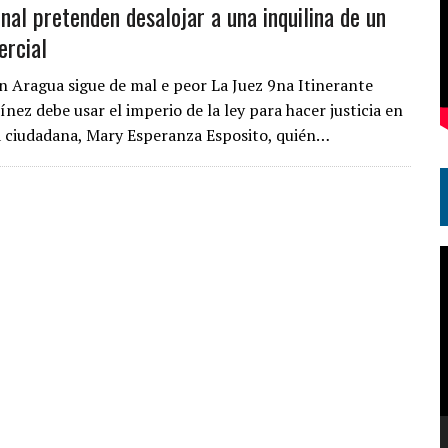
nal pretenden desalojar a una inquilina de un
ercial
 en Aragua sigue de mal e peor La Juez 9na Itinerante
nez debe usar el imperio de la ley para hacer justicia en
la ciudadana, Mary Esperanza Esposito, quién…
R
d
v