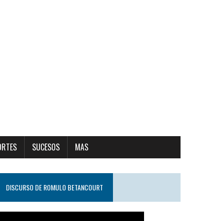
ORTES
SUCESOS
MAS
DISCURSO DE ROMULO BETANCOURT