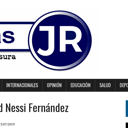
INTERNACIONALES
OPINIÓN
EDUCACIÒN
SALUD
DEP
ad Nessi Fernández
23/07/2019