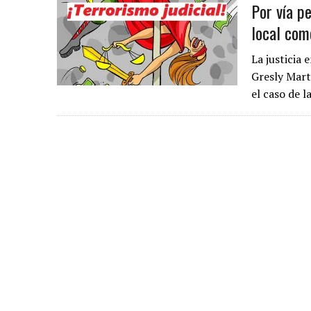
Por vía pe
local com
La justicia
Gresly Martí
el caso de 