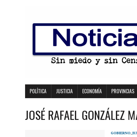
POLÍTICA
JUSTICIA
ECONOMÍA
PROVINCIAS
JOSÉ RAFAEL GONZÁLEZ 
GOBIERNO
,
JU