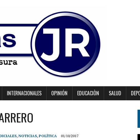
INTERNACIONALES
OPINIÓN
EDUCACIÒN
SALUD
DEP
MARRERO
DICIALES
,
NOTICIAS
,
POLÍTICA
01/10/2017