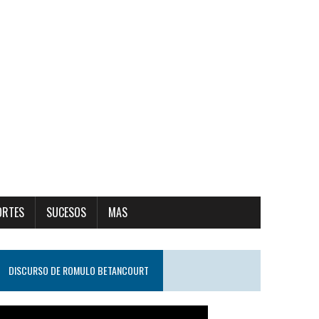
ORTES
SUCESOS
MAS
DISCURSO DE ROMULO BETANCOURT