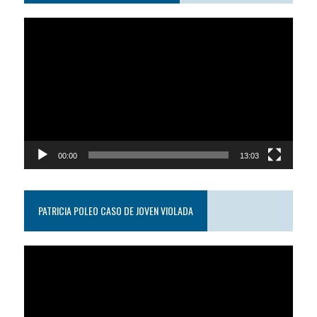
Reproductor
de
video
00:00
13:03
PATRICIA POLEO CASO DE JOVEN VIOLADA
Reproductor
de
video