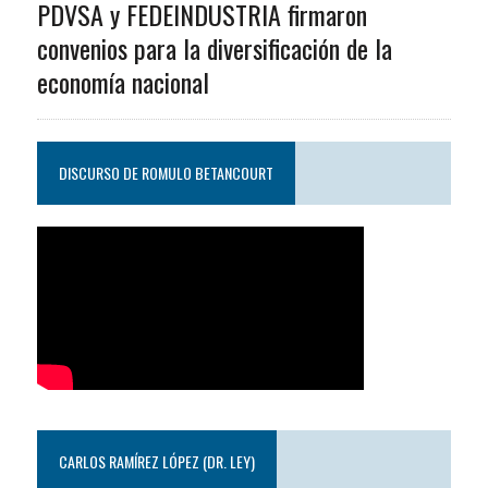
PDVSA y FEDEINDUSTRIA firmaron
convenios para la diversificación de la
economía nacional
DISCURSO DE ROMULO BETANCOURT
CARLOS RAMÍREZ LÓPEZ (DR. LEY)