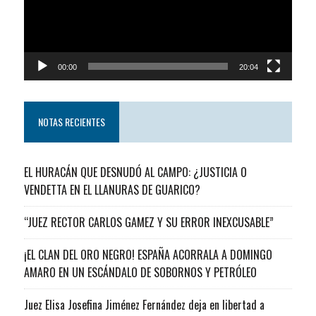
00:00
20:04
NOTAS RECIENTES
EL HURACÁN QUE DESNUDÓ AL CAMPO: ¿JUSTICIA O
VENDETTA EN EL LLANURAS DE GUARICO?
“JUEZ RECTOR CARLOS GAMEZ Y SU ERROR INEXCUSABLE”
¡EL CLAN DEL ORO NEGRO! ESPAÑA ACORRALA A DOMINGO
AMARO EN UN ESCÁNDALO DE SOBORNOS Y PETRÓLEO
Juez Elisa Josefina Jiménez Fernández deja en libertad a