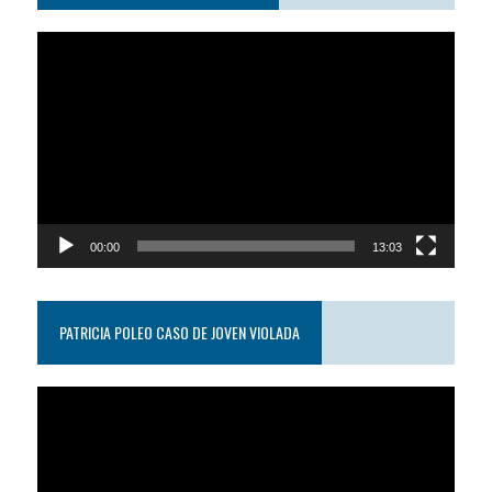
Reproductor
de
video
00:00
13:03
PATRICIA POLEO CASO DE JOVEN VIOLADA
Reproductor
de
video