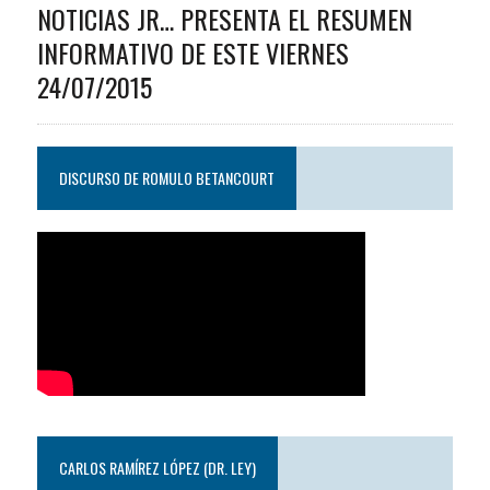
NOTICIAS JR… PRESENTA EL RESUMEN
INFORMATIVO DE ESTE VIERNES
24/07/2015
DISCURSO DE ROMULO BETANCOURT
CARLOS RAMÍREZ LÓPEZ (DR. LEY)