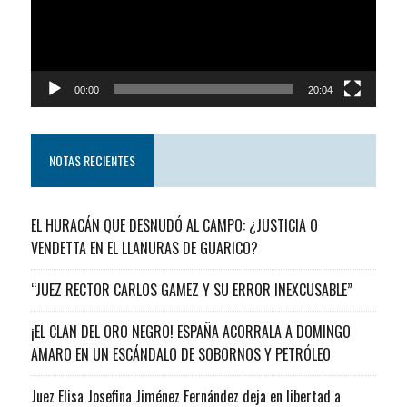
00:00
20:04
NOTAS RECIENTES
EL HURACÁN QUE DESNUDÓ AL CAMPO: ¿JUSTICIA O
VENDETTA EN EL LLANURAS DE GUARICO?
“JUEZ RECTOR CARLOS GAMEZ Y SU ERROR INEXCUSABLE”
¡EL CLAN DEL ORO NEGRO! ESPAÑA ACORRALA A DOMINGO
AMARO EN UN ESCÁNDALO DE SOBORNOS Y PETRÓLEO
Juez Elisa Josefina Jiménez Fernández deja en libertad a