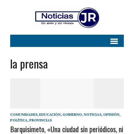
la prensa
COMUNIDADES
,
EDUCACIÒN
,
GOBIERNO
,
NOTICIAS
,
OPINIÓN
,
POLÍTICA
,
PROVINCIAS
Barquisimeto, «Una ciudad sin periódicos, ni