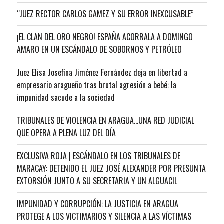
“JUEZ RECTOR CARLOS GAMEZ Y SU ERROR INEXCUSABLE”
¡EL CLAN DEL ORO NEGRO! ESPAÑA ACORRALA A DOMINGO
AMARO EN UN ESCÁNDALO DE SOBORNOS Y PETRÓLEO
Juez Elisa Josefina Jiménez Fernández deja en libertad a
empresario aragueño tras brutal agresión a bebé: la
impunidad sacude a la sociedad
TRIBUNALES DE VIOLENCIA EN ARAGUA…UNA RED JUDICIAL
QUE OPERA A PLENA LUZ DEL DÍA
EXCLUSIVA ROJA | ESCÁNDALO EN LOS TRIBUNALES DE
MARACAY: DETENIDO EL JUEZ JOSÉ ALEXANDER POR PRESUNTA
EXTORSIÓN JUNTO A SU SECRETARIA Y UN ALGUACIL
IMPUNIDAD Y CORRUPCIÓN: LA JUSTICIA EN ARAGUA
PROTEGE A LOS VICTIMARIOS Y SILENCIA A LAS VÍCTIMAS