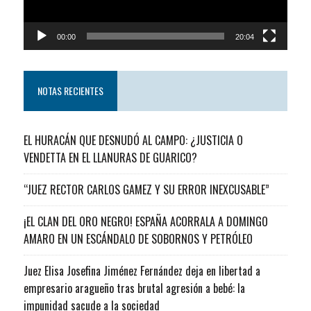
00:00
20:04
NOTAS RECIENTES
EL HURACÁN QUE DESNUDÓ AL CAMPO: ¿JUSTICIA O
VENDETTA EN EL LLANURAS DE GUARICO?
“JUEZ RECTOR CARLOS GAMEZ Y SU ERROR INEXCUSABLE”
¡EL CLAN DEL ORO NEGRO! ESPAÑA ACORRALA A DOMINGO
AMARO EN UN ESCÁNDALO DE SOBORNOS Y PETRÓLEO
Juez Elisa Josefina Jiménez Fernández deja en libertad a
empresario aragueño tras brutal agresión a bebé: la
impunidad sacude a la sociedad