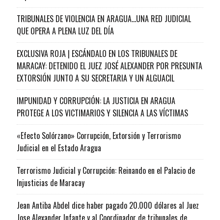
TRIBUNALES DE VIOLENCIA EN ARAGUA…UNA RED JUDICIAL
QUE OPERA A PLENA LUZ DEL DÍA
EXCLUSIVA ROJA | ESCÁNDALO EN LOS TRIBUNALES DE
MARACAY: DETENIDO EL JUEZ JOSÉ ALEXANDER POR PRESUNTA
EXTORSIÓN JUNTO A SU SECRETARIA Y UN ALGUACIL
IMPUNIDAD Y CORRUPCIÓN: LA JUSTICIA EN ARAGUA
PROTEGE A LOS VICTIMARIOS Y SILENCIA A LAS VÍCTIMAS
«Efecto Solórzano» Corrupción, Extorsión y Terrorismo
Judicial en el Estado Aragua
Terrorismo Judicial y Corrupción: Reinando en el Palacio de
Injusticias de Maracay
Jean Antiba Abdel dice haber pagado 20.000 dólares al Juez
Jose Alexander Infante y al Coordinador de tribunales de