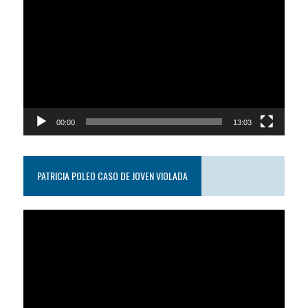
de
video
00:00
13:03
PATRICIA POLEO CASO DE JOVEN VIOLADA
Reproductor
de
video