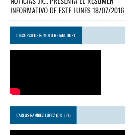
NOTICIAS JR… PRESENTA EL RESUMEN
INFORMATIVO DE ESTE LUNES 18/07/2016
DISCURSO DE ROMULO BETANCOURT
CARLOS RAMÍREZ LÓPEZ (DR. LEY)
Reproductor