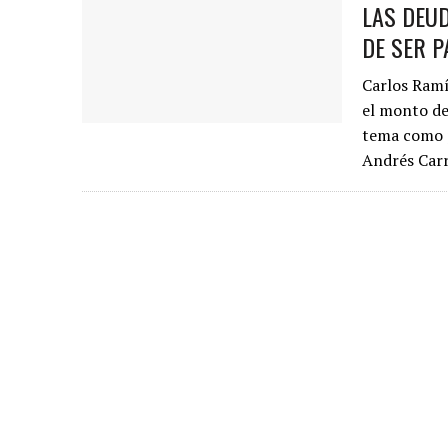
LAS DEUD
DE SER 
Carlos Ram
el monto de 
tema como p
Andrés Carr