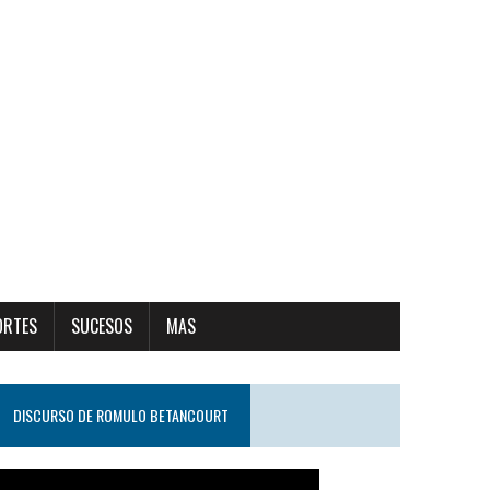
ORTES
SUCESOS
MAS
DISCURSO DE ROMULO BETANCOURT