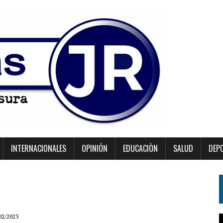
INTERNACIONALES
OPINIÓN
EDUCACIÒN
SALUD
DEP
02/2023