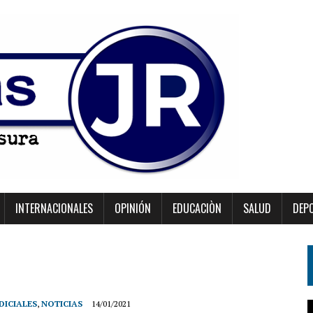
INTERNACIONALES
OPINIÓN
EDUCACIÒN
SALUD
DEP
DICIALES
,
NOTICIAS
14/01/2021