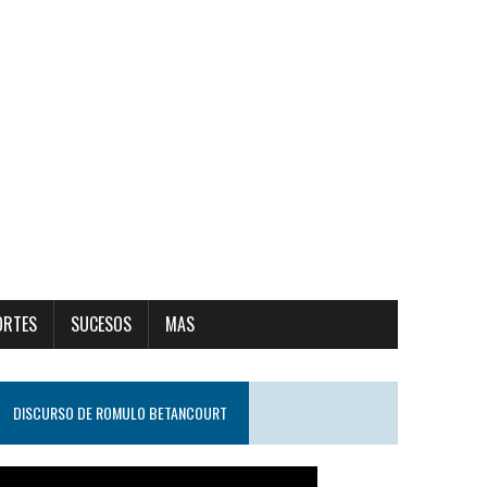
ORTES
SUCESOS
MAS
DISCURSO DE ROMULO BETANCOURT