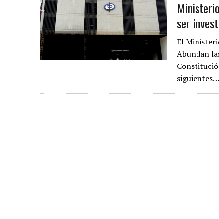
Ministeri
ser inves
El Ministeri
Abundan las
Constitució
siguientes