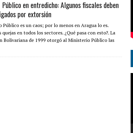
o Público en entredicho: Algunos fiscales deben
tigados por extorsión
o Público es un caos; por lo menos en Aragua lo es.
 quejas en todos los sectores. ¿Qué pasa con esto?. La
n Bolivariana de 1999 otorgó al Ministerio Público las
…
R
d
v