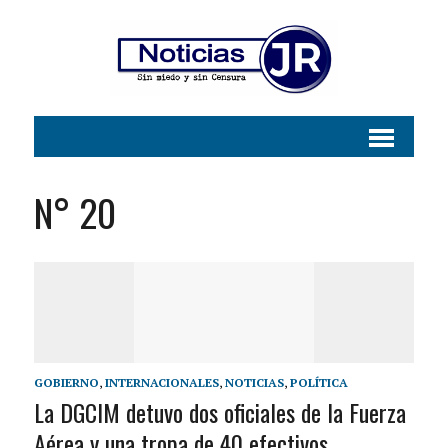
N° 20
GOBIERNO
,
INTERNACIONALES
,
NOTICIAS
,
POLÍTICA
La DGCIM detuvo dos oficiales de la Fuerza
Aérea y una tropa de 40 efectivos