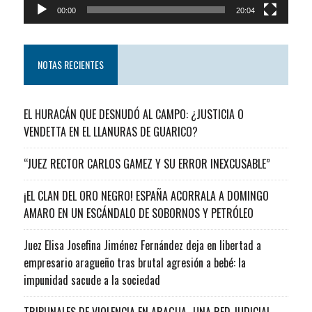
00:00
20:04
NOTAS RECIENTES
EL HURACÁN QUE DESNUDÓ AL CAMPO: ¿JUSTICIA O
VENDETTA EN EL LLANURAS DE GUARICO?
“JUEZ RECTOR CARLOS GAMEZ Y SU ERROR INEXCUSABLE”
¡EL CLAN DEL ORO NEGRO! ESPAÑA ACORRALA A DOMINGO
AMARO EN UN ESCÁNDALO DE SOBORNOS Y PETRÓLEO
Juez Elisa Josefina Jiménez Fernández deja en libertad a
empresario aragueño tras brutal agresión a bebé: la
impunidad sacude a la sociedad
TRIBUNALES DE VIOLENCIA EN ARAGUA…UNA RED JUDICIAL