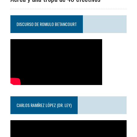
DISCURSO DE ROMULO BETANCOURT
CARLOS RAMÍREZ LÓPEZ (DR. LEY)
Reproductor
de