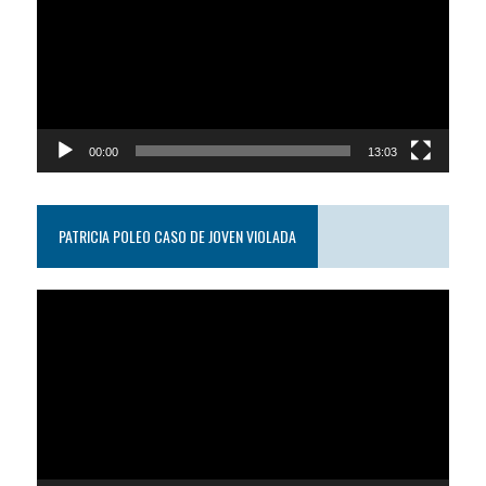
video
00:00
13:03
PATRICIA POLEO CASO DE JOVEN VIOLADA
Reproductor
de
video