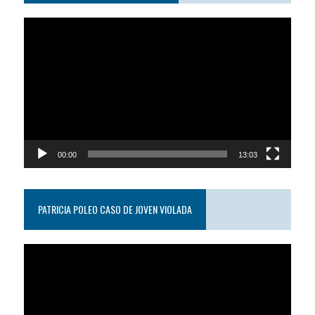
Reproductor
de
video
00:00
13:03
PATRICIA POLEO CASO DE JOVEN VIOLADA
Reproductor
de
video