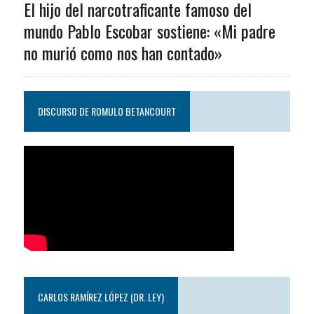
El hijo del narcotraficante famoso del
mundo Pablo Escobar sostiene: «Mi padre
no murió como nos han contado»
DISCURSO DE ROMULO BETANCOURT
CARLOS RAMÍREZ LÓPEZ (DR. LEY)