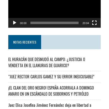
00:00
20:04
NOTAS RECIENTES
EL HURACÁN QUE DESNUDÓ AL CAMPO: ¿JUSTICIA O
VENDETTA EN EL LLANURAS DE GUARICO?
“JUEZ RECTOR CARLOS GAMEZ Y SU ERROR INEXCUSABLE”
¡EL CLAN DEL ORO NEGRO! ESPAÑA ACORRALA A DOMINGO
AMARO EN UN ESCÁNDALO DE SOBORNOS Y PETRÓLEO
Juez Elisa Josefina Jiménez Fernández deja en libertad a