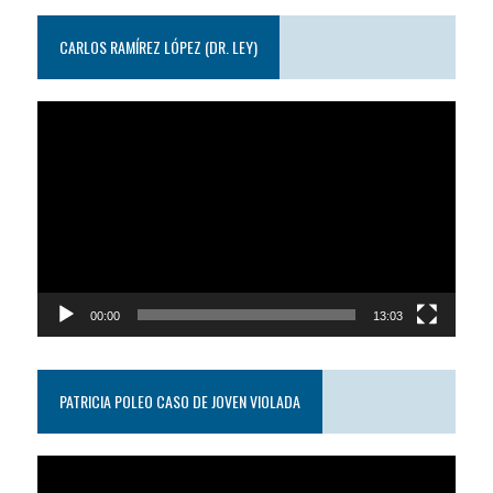
CARLOS RAMÍREZ LÓPEZ (DR. LEY)
Reproductor
de
video
00:00
13:03
PATRICIA POLEO CASO DE JOVEN VIOLADA
Reproductor