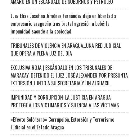
AMARO EN UN ESCÁNDALO DE SOBORNOS Y PETRÓLEO
Juez Elisa Josefina Jiménez Fernández deja en libertad a
empresario aragueño tras brutal agresión a bebé: la
impunidad sacude a la sociedad
TRIBUNALES DE VIOLENCIA EN ARAGUA…UNA RED JUDICIAL
QUE OPERA A PLENA LUZ DEL DÍA
EXCLUSIVA ROJA | ESCÁNDALO EN LOS TRIBUNALES DE
MARACAY: DETENIDO EL JUEZ JOSÉ ALEXANDER POR PRESUNTA
EXTORSIÓN JUNTO A SU SECRETARIA Y UN ALGUACIL
IMPUNIDAD Y CORRUPCIÓN: LA JUSTICIA EN ARAGUA
PROTEGE A LOS VICTIMARIOS Y SILENCIA A LAS VÍCTIMAS
«Efecto Solórzano» Corrupción, Extorsión y Terrorismo
Judicial en el Estado Aragua