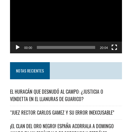
de
video
00:00
20:04
NOTAS RECIENTES
EL HURACÁN QUE DESNUDÓ AL CAMPO: ¿JUSTICIA O
VENDETTA EN EL LLANURAS DE GUARICO?
“JUEZ RECTOR CARLOS GAMEZ Y SU ERROR INEXCUSABLE”
¡EL CLAN DEL ORO NEGRO! ESPAÑA ACORRALA A DOMINGO