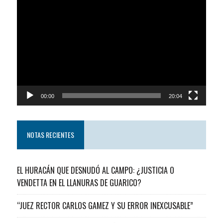
Reproductor
de
video
00:00
20:04
NOTAS RECIENTES
EL HURACÁN QUE DESNUDÓ AL CAMPO: ¿JUSTICIA O
VENDETTA EN EL LLANURAS DE GUARICO?
“JUEZ RECTOR CARLOS GAMEZ Y SU ERROR INEXCUSABLE”