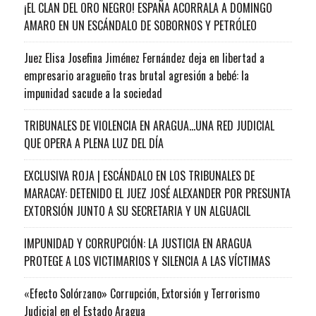
¡EL CLAN DEL ORO NEGRO! ESPAÑA ACORRALA A DOMINGO
AMARO EN UN ESCÁNDALO DE SOBORNOS Y PETRÓLEO
Juez Elisa Josefina Jiménez Fernández deja en libertad a
empresario aragueño tras brutal agresión a bebé: la
impunidad sacude a la sociedad
TRIBUNALES DE VIOLENCIA EN ARAGUA…UNA RED JUDICIAL
QUE OPERA A PLENA LUZ DEL DÍA
EXCLUSIVA ROJA | ESCÁNDALO EN LOS TRIBUNALES DE
MARACAY: DETENIDO EL JUEZ JOSÉ ALEXANDER POR PRESUNTA
EXTORSIÓN JUNTO A SU SECRETARIA Y UN ALGUACIL
IMPUNIDAD Y CORRUPCIÓN: LA JUSTICIA EN ARAGUA
PROTEGE A LOS VICTIMARIOS Y SILENCIA A LAS VÍCTIMAS
«Efecto Solórzano» Corrupción, Extorsión y Terrorismo
Judicial en el Estado Aragua