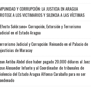
MPUNIDAD Y CORRUPCIÓN: LA JUSTICIA EN ARAGUA
ROTEGE A LOS VICTIMARIOS Y SILENCIA A LAS VÍCTIMAS
Efecto Solórzano» Corrupción, Extorsión y Terrorismo
udicial en el Estado Aragua
errorismo Judicial y Corrupción: Reinando en el Palacio de
njusticias de Maracay
ean Antiba Abdel dice haber pagado 20.000 dólares al Juez
ose Alexander Infante y al Coordinador de tribunales de
iolencia del Estado Aragua Alfonso Caraballo para no ser
ondenado