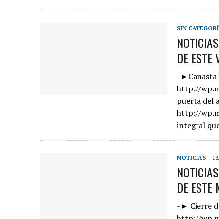
SIN CATEGOR
NOTICIAS
DE ESTE 
-►Canasta b
http://wp.
puerta del 
http://wp.
integral qu
NOTICIAS
13
NOTICIA
DE ESTE 
-► Cierre d
http://wp.