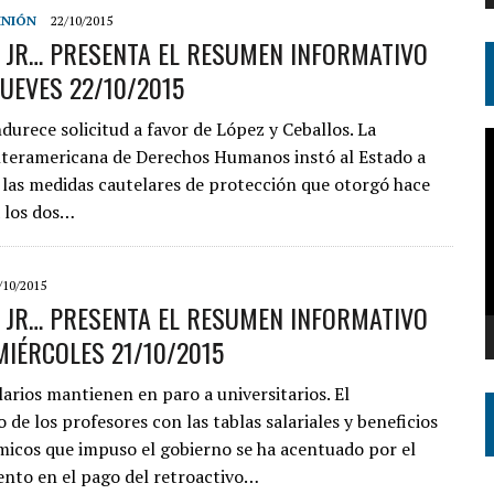
INIÓN
22/10/2015
S JR… PRESENTA EL RESUMEN INFORMATIVO
JUEVES 22/10/2015
urece solicitud a favor de López y Ceballos. La
R
teramericana de Derechos Humanos instó al Estado a
d
las medidas cautelares de protección que otorgó hace
v
a los dos…
/10/2015
S JR… PRESENTA EL RESUMEN INFORMATIVO
­­­MIÉRCOLES 21/10/2015
s salarios mantienen en paro a universitarios. El
de los profesores con las tablas salariales y beneficios
icos que impuso el gobierno se ha acentuado por el
nto en el pago del retroactivo…