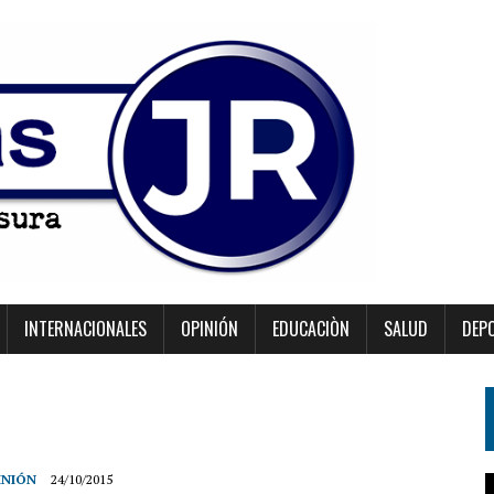
INTERNACIONALES
OPINIÓN
EDUCACIÒN
SALUD
DEP
INIÓN
24/10/2015