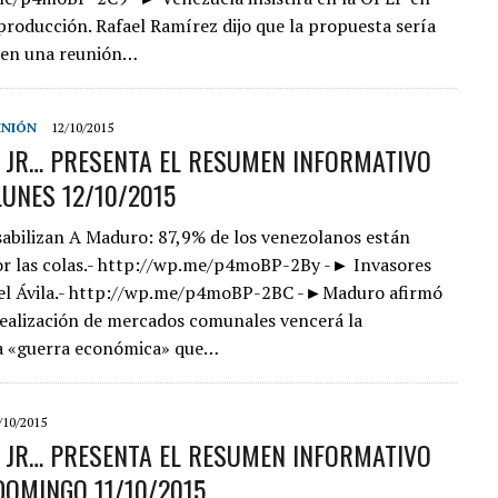
 producción. Rafael Ramírez dijo que la propuesta sería
 en una reunión…
INIÓN
12/10/2015
S JR… PRESENTA EL RESUMEN INFORMATIVO
LUNES 12/10/2015
bilizan A Maduro: 87,9% de los venezolanos están
r las colas.- http://wp.me/p4moBP-2By -► Invasores
 el Ávila.- http://wp.me/p4moBP-2BC -►Maduro afirmó
realización de mercados comunales vencerá la
 «guerra económica» que…
/10/2015
S JR… PRESENTA EL RESUMEN INFORMATIVO
​DOMINGO 11/10/2015