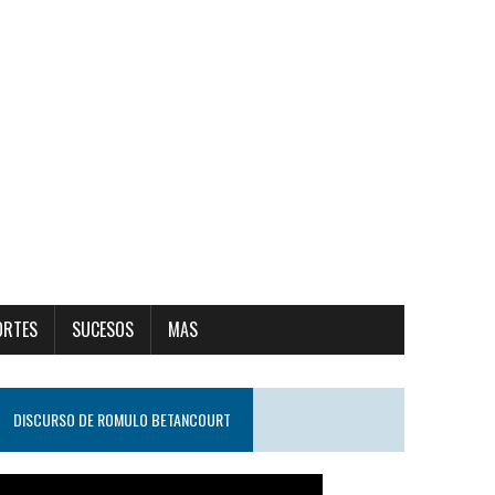
ORTES
SUCESOS
MAS
DISCURSO DE ROMULO BETANCOURT