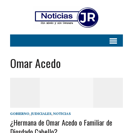
Omar Acedo
GOBIERNO
,
JUDICIALES
,
NOTICIAS
¿Hermana de Omar Acedo o Familiar de
Diosdado Cabello?