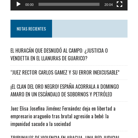
00:00
20:04
NOTAS RECIENTES
EL HURACÁN QUE DESNUDÓ AL CAMPO: ¿JUSTICIA O
VENDETTA EN EL LLANURAS DE GUARICO?
“JUEZ RECTOR CARLOS GAMEZ Y SU ERROR INEXCUSABLE”
¡EL CLAN DEL ORO NEGRO! ESPAÑA ACORRALA A DOMINGO
AMARO EN UN ESCÁNDALO DE SOBORNOS Y PETRÓLEO
Juez Elisa Josefina Jiménez Fernández deja en libertad a
empresario aragueño tras brutal agresión a bebé: la
impunidad sacude a la sociedad
TRIBUNALES DE VIOLENCIA EN ARAGUA…UNA RED JUDICIAL