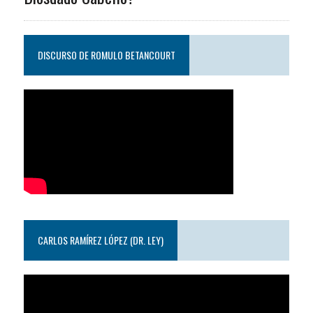
DISCURSO DE ROMULO BETANCOURT
CARLOS RAMÍREZ LÓPEZ (DR. LEY)
Reproductor
de