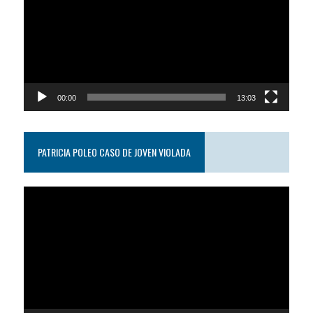
video
00:00
13:03
PATRICIA POLEO CASO DE JOVEN VIOLADA
Reproductor
de
video