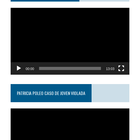
Reproductor
de
video
00:00
13:03
PATRICIA POLEO CASO DE JOVEN VIOLADA
Reproductor
de
video