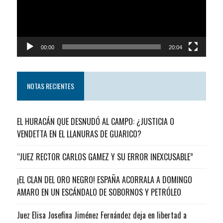
00:00
20:04
NOTAS RECIENTES
EL HURACÁN QUE DESNUDÓ AL CAMPO: ¿JUSTICIA O
VENDETTA EN EL LLANURAS DE GUARICO?
“JUEZ RECTOR CARLOS GAMEZ Y SU ERROR INEXCUSABLE”
¡EL CLAN DEL ORO NEGRO! ESPAÑA ACORRALA A DOMINGO
AMARO EN UN ESCÁNDALO DE SOBORNOS Y PETRÓLEO
Juez Elisa Josefina Jiménez Fernández deja en libertad a