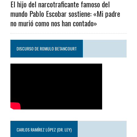
El hijo del narcotraficante famoso del
mundo Pablo Escobar sostiene: «Mi padre
no murió como nos han contado»
DISCURSO DE ROMULO BETANCOURT
CARLOS RAMÍREZ LÓPEZ (DR. LEY)