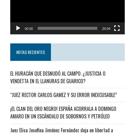
00:00
20:04
NOTAS RECIENTES
EL HURACÁN QUE DESNUDÓ AL CAMPO: ¿JUSTICIA O
VENDETTA EN EL LLANURAS DE GUARICO?
“JUEZ RECTOR CARLOS GAMEZ Y SU ERROR INEXCUSABLE”
¡EL CLAN DEL ORO NEGRO! ESPAÑA ACORRALA A DOMINGO
AMARO EN UN ESCÁNDALO DE SOBORNOS Y PETRÓLEO
Juez Elisa Josefina Jiménez Fernández deja en libertad a