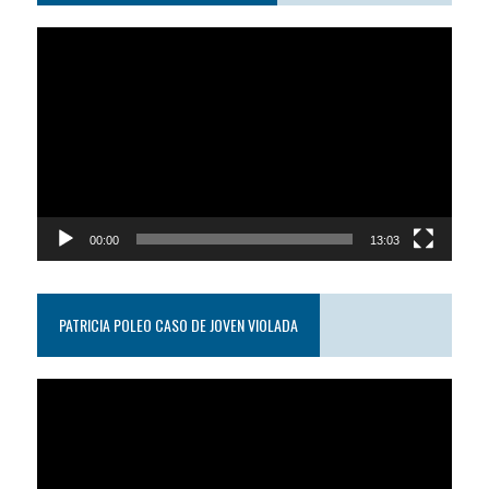
Reproductor
de
video
00:00
13:03
PATRICIA POLEO CASO DE JOVEN VIOLADA
Reproductor
de
video