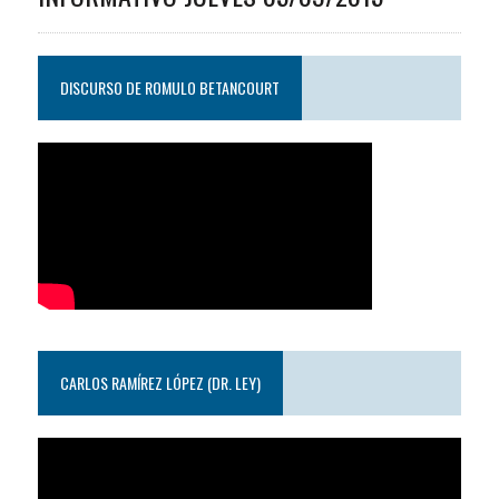
DISCURSO DE ROMULO BETANCOURT
CARLOS RAMÍREZ LÓPEZ (DR. LEY)
Reproductor
de