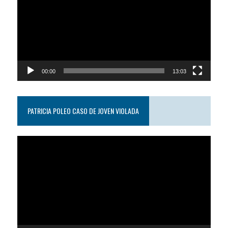
video
00:00
13:03
PATRICIA POLEO CASO DE JOVEN VIOLADA
Reproductor
de
video