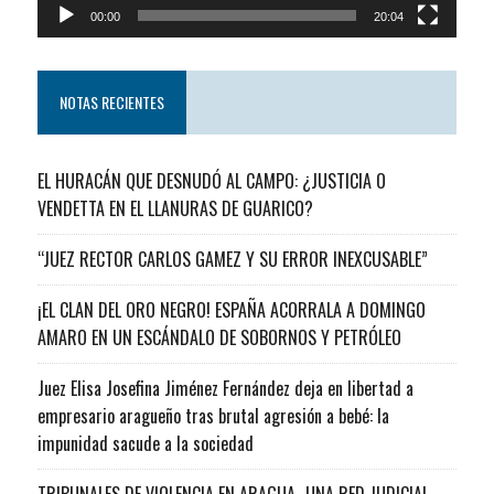
00:00
20:04
NOTAS RECIENTES
EL HURACÁN QUE DESNUDÓ AL CAMPO: ¿JUSTICIA O
VENDETTA EN EL LLANURAS DE GUARICO?
“JUEZ RECTOR CARLOS GAMEZ Y SU ERROR INEXCUSABLE”
¡EL CLAN DEL ORO NEGRO! ESPAÑA ACORRALA A DOMINGO
AMARO EN UN ESCÁNDALO DE SOBORNOS Y PETRÓLEO
Juez Elisa Josefina Jiménez Fernández deja en libertad a
empresario aragueño tras brutal agresión a bebé: la
impunidad sacude a la sociedad
TRIBUNALES DE VIOLENCIA EN ARAGUA…UNA RED JUDICIAL