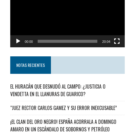
video
00:00
20:04
NOTAS RECIENTES
EL HURACÁN QUE DESNUDÓ AL CAMPO: ¿JUSTICIA O
VENDETTA EN EL LLANURAS DE GUARICO?
“JUEZ RECTOR CARLOS GAMEZ Y SU ERROR INEXCUSABLE”
¡EL CLAN DEL ORO NEGRO! ESPAÑA ACORRALA A DOMINGO
AMARO EN UN ESCÁNDALO DE SOBORNOS Y PETRÓLEO