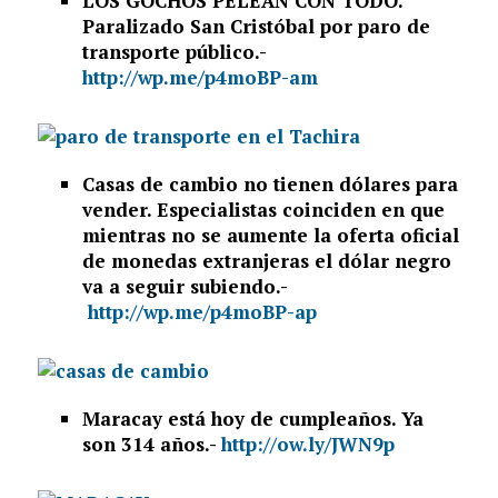
LOS GOCHOS PELEAN CON TODO.
Paralizado San Cristóbal por paro de
transporte público.-
http://wp.me/p4moBP-am
Casas de cambio no tienen dólares para
vender. Especialistas coinciden en que
mientras no se aumente la oferta oficial
de monedas extranjeras el dólar negro
va a seguir subiendo.-
http://wp.me/p4moBP-ap
Maracay está hoy de cumpleaños. Ya
son 314 años.-
http://ow.ly/JWN9p