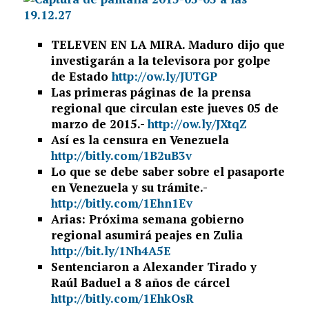
TELEVEN EN LA MIRA. Maduro dijo que
investigarán a la televisora por golpe
de Estado
http://ow.ly/JUTGP
Las primeras páginas de la prensa
regional que circulan este jueves 05 de
marzo de 2015.-
http://ow.ly/JXtqZ
Así es la censura en Venezuela
http://bitly.com/1B2uB3v
Lo que se debe saber sobre el pasaporte
en Venezuela y su trámite.-
http://bitly.com/1Ehn1Ev
Arias: Próxima semana gobierno
regional asumirá peajes en Zulia
http://bit.ly/1Nh4A5E
Sentenciaron a Alexander Tirado y
Raúl Baduel a 8 años de cárcel
http://bitly.com/1EhkOsR