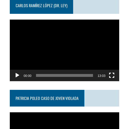
CARLOS RAMÍREZ LÓPEZ (DR. LEY)
Reproductor
de
video
00:00
13:03
PATRICIA POLEO CASO DE JOVEN VIOLADA
Reproductor
de