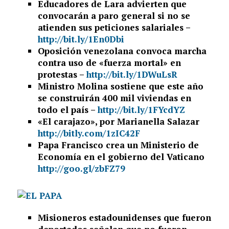
Educadores de Lara advierten que
convocarán a paro general si no se
atienden sus peticiones salariales –
http://bit.ly/1En0Dbi
Oposición venezolana convoca marcha
contra uso de «fuerza mortal» en
protestas –
http://bit.ly/1DWuLsR
Ministro Molina sostiene que este año
se construirán 400 mil viviendas en
todo el país –
http://bit.ly/1FYcdYZ
«El carajazo», por Marianella Salazar
http://bitly.com/1zIC42F
Papa Francisco crea un Ministerio de
Economía en el gobierno del Vaticano
http://goo.gl/zbFZ79
Misioneros estadounidenses que fueron