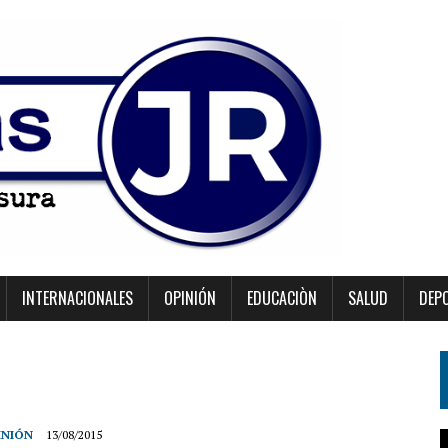
INTERNACIONALES
OPINIÓN
EDUCACIÒN
SALUD
DEP
INIÓN
13/08/2015