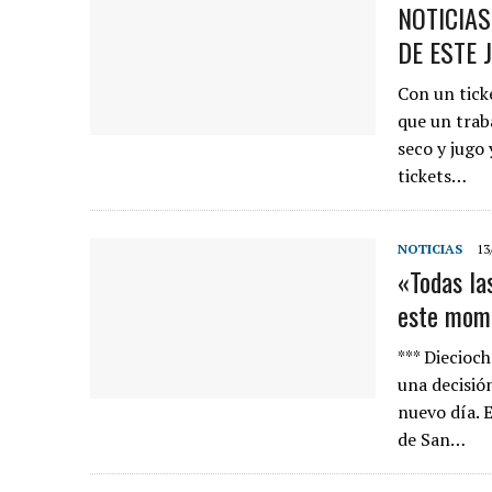
NOTICIA
DE ESTE 
Con un tick
que un trab
seco y jugo
tickets…
NOTICIAS
13
«Todas las
este mom
*** Diecioc
una decisión
nuevo día. E
de San…