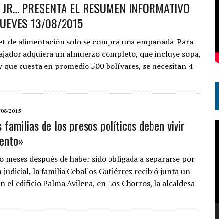
S JR… PRESENTA EL RESUMEN INFORMATIVO
JUEVES 13/08/2015
et de alimentación solo se compra una empanada. Para
ajador adquiera un almuerzo completo, que incluye sopa,
 y que cuesta en promedio 500 bolívares, se necesitan 4
/08/2015
 familias de los presos políticos deben vivir
R
ento»
d
v
ho meses después de haber sido obligada a separarse por
 judicial, la familia Ceballos Gutiérrez recibió junta un
n el edificio Palma Avileña, en Los Chorros, la alcaldesa