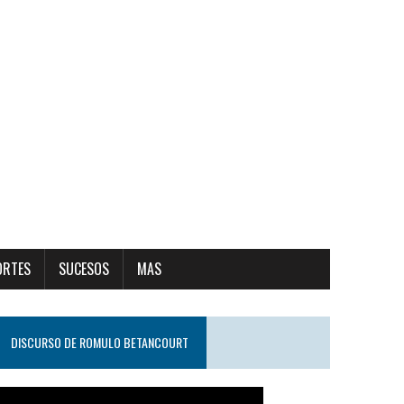
ORTES
SUCESOS
MAS
DISCURSO DE ROMULO BETANCOURT