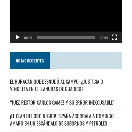
00:00
20:04
NOTAS RECIENTES
EL HURACÁN QUE DESNUDÓ AL CAMPO: ¿JUSTICIA O
VENDETTA EN EL LLANURAS DE GUARICO?
“JUEZ RECTOR CARLOS GAMEZ Y SU ERROR INEXCUSABLE”
¡EL CLAN DEL ORO NEGRO! ESPAÑA ACORRALA A DOMINGO
AMARO EN UN ESCÁNDALO DE SOBORNOS Y PETRÓLEO