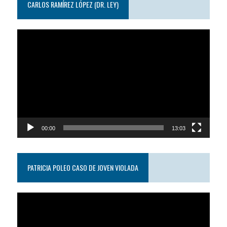
CARLOS RAMÍREZ LÓPEZ (DR. LEY)
Reproductor
de
video
00:00
13:03
PATRICIA POLEO CASO DE JOVEN VIOLADA
Reproductor
de
video