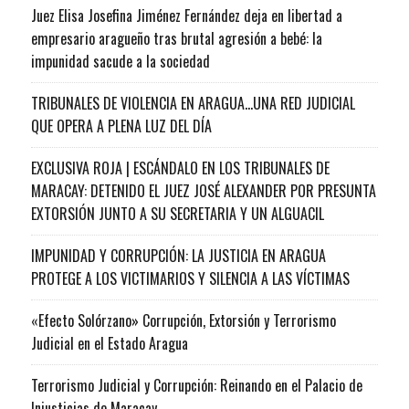
Juez Elisa Josefina Jiménez Fernández deja en libertad a
empresario aragueño tras brutal agresión a bebé: la
impunidad sacude a la sociedad
TRIBUNALES DE VIOLENCIA EN ARAGUA…UNA RED JUDICIAL
QUE OPERA A PLENA LUZ DEL DÍA
EXCLUSIVA ROJA | ESCÁNDALO EN LOS TRIBUNALES DE
MARACAY: DETENIDO EL JUEZ JOSÉ ALEXANDER POR PRESUNTA
EXTORSIÓN JUNTO A SU SECRETARIA Y UN ALGUACIL
IMPUNIDAD Y CORRUPCIÓN: LA JUSTICIA EN ARAGUA
PROTEGE A LOS VICTIMARIOS Y SILENCIA A LAS VÍCTIMAS
«Efecto Solórzano» Corrupción, Extorsión y Terrorismo
Judicial en el Estado Aragua
Terrorismo Judicial y Corrupción: Reinando en el Palacio de
Injusticias de Maracay