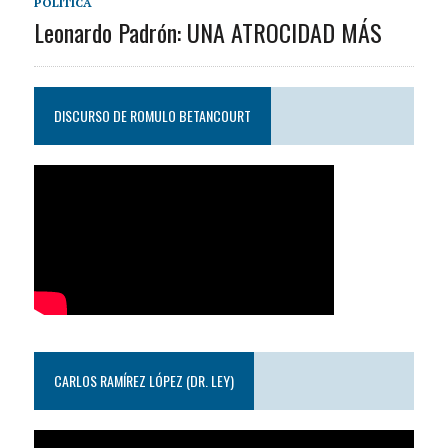
POLÍTICA
Leonardo Padrón: UNA ATROCIDAD MÁS
DISCURSO DE ROMULO BETANCOURT
CARLOS RAMÍREZ LÓPEZ (DR. LEY)
Reproductor