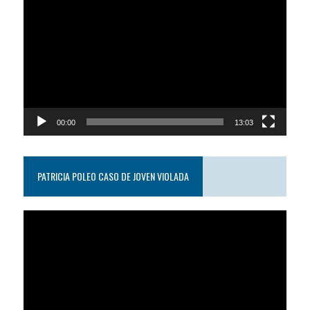
de
video
00:00
13:03
PATRICIA POLEO CASO DE JOVEN VIOLADA
Reproductor
de
video