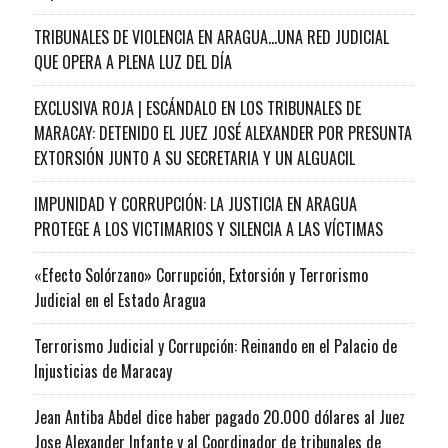
TRIBUNALES DE VIOLENCIA EN ARAGUA…UNA RED JUDICIAL
QUE OPERA A PLENA LUZ DEL DÍA
EXCLUSIVA ROJA | ESCÁNDALO EN LOS TRIBUNALES DE
MARACAY: DETENIDO EL JUEZ JOSÉ ALEXANDER POR PRESUNTA
EXTORSIÓN JUNTO A SU SECRETARIA Y UN ALGUACIL
IMPUNIDAD Y CORRUPCIÓN: LA JUSTICIA EN ARAGUA
PROTEGE A LOS VICTIMARIOS Y SILENCIA A LAS VÍCTIMAS
«Efecto Solórzano» Corrupción, Extorsión y Terrorismo
Judicial en el Estado Aragua
Terrorismo Judicial y Corrupción: Reinando en el Palacio de
Injusticias de Maracay
Jean Antiba Abdel dice haber pagado 20.000 dólares al Juez
Jose Alexander Infante y al Coordinador de tribunales de