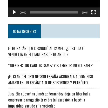
00:00
20:04
NOTAS RECIENTES
EL HURACÁN QUE DESNUDÓ AL CAMPO: ¿JUSTICIA O
VENDETTA EN EL LLANURAS DE GUARICO?
“JUEZ RECTOR CARLOS GAMEZ Y SU ERROR INEXCUSABLE”
¡EL CLAN DEL ORO NEGRO! ESPAÑA ACORRALA A DOMINGO
AMARO EN UN ESCÁNDALO DE SOBORNOS Y PETRÓLEO
Juez Elisa Josefina Jiménez Fernández deja en libertad a
empresario aragueño tras brutal agresión a bebé: la
impunidad sacude a la sociedad