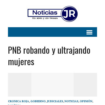
PNB robando y ultrajando
mujeres
CRONICA ROJA
,
GOBIERNO
,
JUDICIALES
,
NOTICIAS
,
OPINIÓN
,