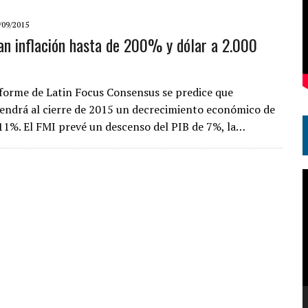
/09/2015
an inflación hasta de 200% y dólar a 2.000
nforme de Latin Focus Consensus se predice que
endrá al cierre de 2015 un decrecimiento económico de
11%. El FMI prevé un descenso del PIB de 7%, la…
R
d
v