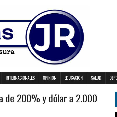
INTERNACIONALES
OPINIÓN
EDUCACIÒN
SALUD
DEP
ta de 200% y dólar a 2.000