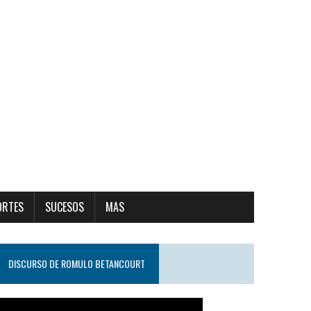
ORTES
SUCESOS
MAS
DISCURSO DE ROMULO BETANCOURT