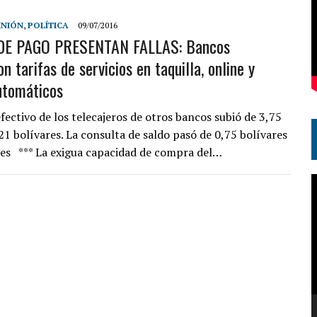
INIÓN
,
POLÍTICA
09/07/2016
E PAGO PRESENTAN FALLAS: Bancos
 tarifas de servicios en taquilla, online y
utomáticos
efectivo de los telecajeros de otros bancos subió de 3,75
21 bolívares. La consulta de saldo pasó de 0,75 bolívares
res *** La exigua capacidad de compra del…
R
d
v