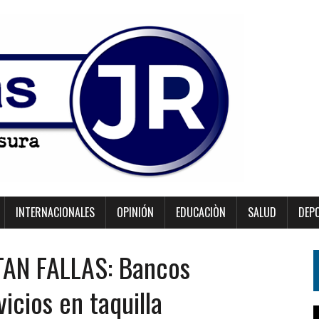
INTERNACIONALES
OPINIÓN
EDUCACIÒN
SALUD
DEP
AN FALLAS: Bancos
icios en taquilla