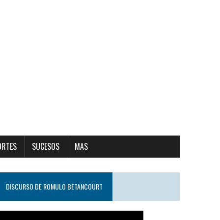
ORTES
SUCESOS
MAS
DISCURSO DE ROMULO BETANCOURT