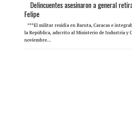
Delincuentes asesinaron a general retir
Felipe
***El militar residía en Baruta, Caracas e integrab
la República, adscrito al Ministerio de Industria
noviembre…