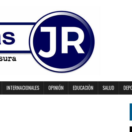
INTERNACIONALES
OPINIÓN
EDUCACIÒN
SALUD
DEP