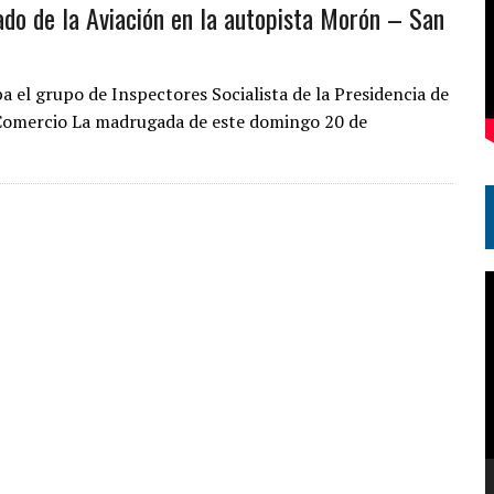
ado de la Aviación en la autopista Morón – San
a el grupo de Inspectores Socialista de la Presidencia de
 y Comercio La madrugada de este domingo 20 de
R
d
v