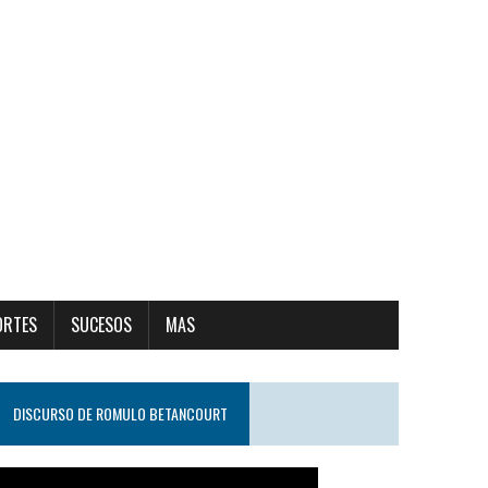
ORTES
SUCESOS
MAS
DISCURSO DE ROMULO BETANCOURT