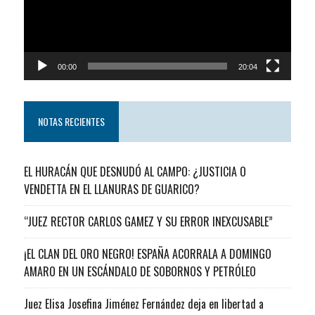
00:00
20:04
NOTAS RECIENTES
EL HURACÁN QUE DESNUDÓ AL CAMPO: ¿JUSTICIA O
VENDETTA EN EL LLANURAS DE GUARICO?
“JUEZ RECTOR CARLOS GAMEZ Y SU ERROR INEXCUSABLE”
¡EL CLAN DEL ORO NEGRO! ESPAÑA ACORRALA A DOMINGO
AMARO EN UN ESCÁNDALO DE SOBORNOS Y PETRÓLEO
Juez Elisa Josefina Jiménez Fernández deja en libertad a