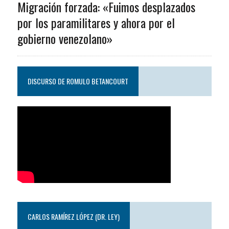
Migración forzada: «Fuimos desplazados
por los paramilitares y ahora por el
gobierno venezolano»
DISCURSO DE ROMULO BETANCOURT
CARLOS RAMÍREZ LÓPEZ (DR. LEY)