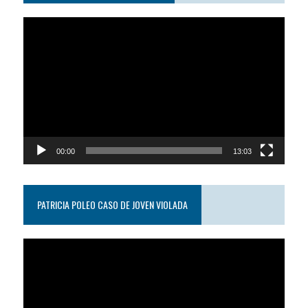
Reproductor
de
video
00:00
13:03
PATRICIA POLEO CASO DE JOVEN VIOLADA
Reproductor
de
video