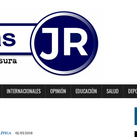
INTERNACIONALES
OPINIÓN
EDUCACIÒN
SALUD
DEP
LÍTICA
02/05/2018