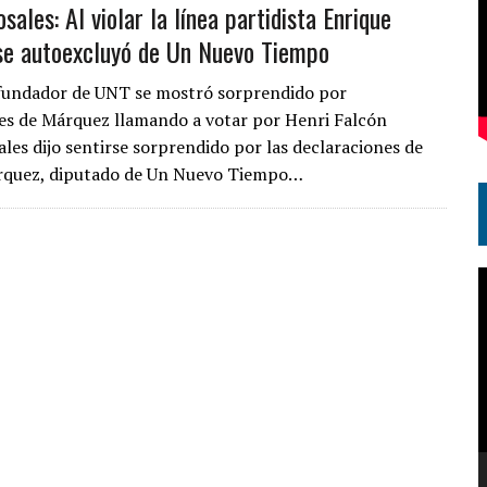
ales: Al violar la línea partidista Enrique
e autoexcluyó de Un Nuevo Tiempo
r fundador de UNT se mostró sorprendido por
es de Márquez llamando a votar por Henri Falcón
les dijo sentirse sorprendido por las declaraciones de
rquez, diputado de Un Nuevo Tiempo…
R
d
v