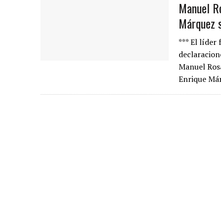
Manuel Ros
Márquez s
*** El líde
declaracion
Manuel Rosa
Enrique Má