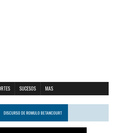
ORTES
SUCESOS
MAS
DISCURSO DE ROMULO BETANCOURT