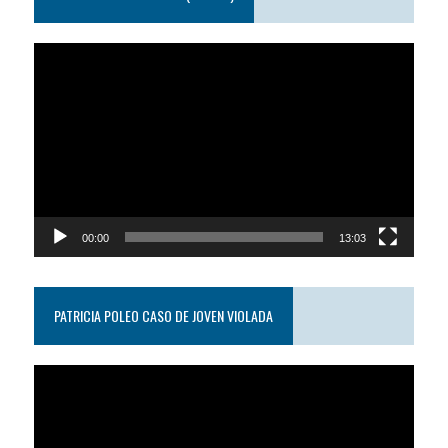
Reproductor
de
video
00:00
13:03
PATRICIA POLEO CASO DE JOVEN VIOLADA
Reproductor
de
video