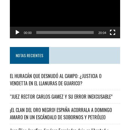
00:00
20:04
NOTAS RECIENTES
EL HURACÁN QUE DESNUDÓ AL CAMPO: ¿JUSTICIA O
VENDETTA EN EL LLANURAS DE GUARICO?
“JUEZ RECTOR CARLOS GAMEZ Y SU ERROR INEXCUSABLE”
¡EL CLAN DEL ORO NEGRO! ESPAÑA ACORRALA A DOMINGO
AMARO EN UN ESCÁNDALO DE SOBORNOS Y PETRÓLEO