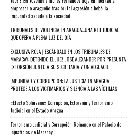
Juez Elisa Josefina Jiménez Fernández deja en libertad a
empresario aragueño tras brutal agresión a bebé: la
impunidad sacude a la sociedad
TRIBUNALES DE VIOLENCIA EN ARAGUA…UNA RED JUDICIAL
QUE OPERA A PLENA LUZ DEL DÍA
EXCLUSIVA ROJA | ESCÁNDALO EN LOS TRIBUNALES DE
MARACAY: DETENIDO EL JUEZ JOSÉ ALEXANDER POR PRESUNTA
EXTORSIÓN JUNTO A SU SECRETARIA Y UN ALGUACIL
IMPUNIDAD Y CORRUPCIÓN: LA JUSTICIA EN ARAGUA
PROTEGE A LOS VICTIMARIOS Y SILENCIA A LAS VÍCTIMAS
«Efecto Solórzano» Corrupción, Extorsión y Terrorismo
Judicial en el Estado Aragua
Terrorismo Judicial y Corrupción: Reinando en el Palacio de
Injusticias de Maracay