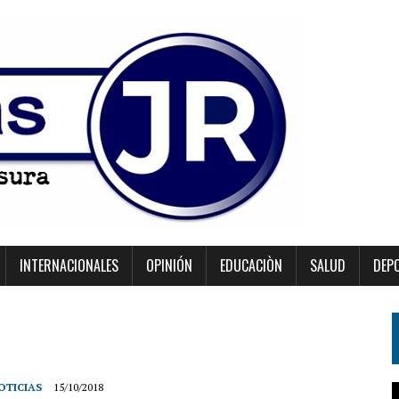
INTERNACIONALES
OPINIÓN
EDUCACIÒN
SALUD
DEP
OTICIAS
15/10/2018