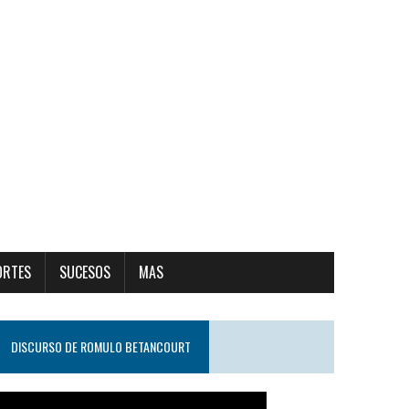
ORTES
SUCESOS
MAS
DISCURSO DE ROMULO BETANCOURT