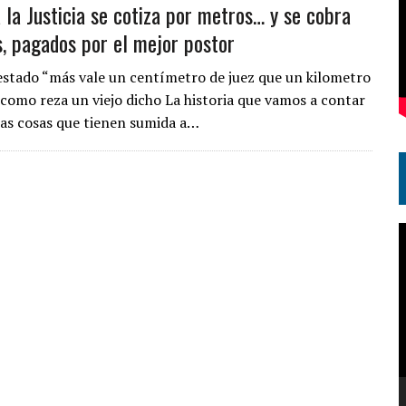
 la Justicia se cotiza por metros… y se cobra
s, pagados por el mejor postor
 estado “más vale un centímetro de juez que un kilometro
, como reza un viejo dicho La historia que vamos a contar
sas cosas que tienen sumida a…
R
d
v