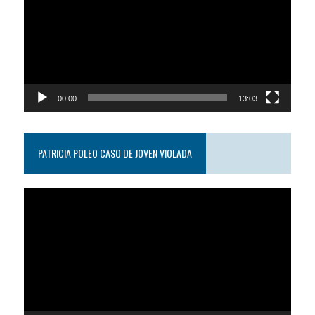
video
00:00
13:03
PATRICIA POLEO CASO DE JOVEN VIOLADA
Reproductor
de
video