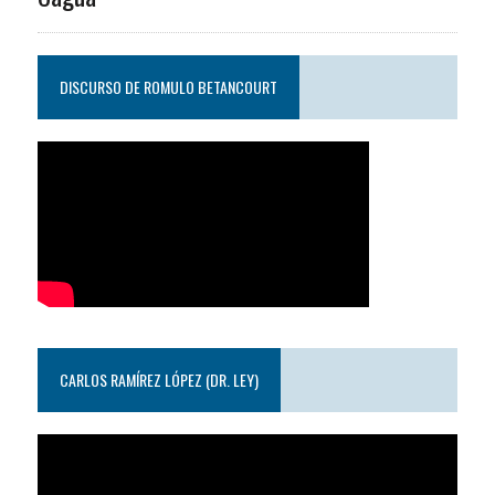
DISCURSO DE ROMULO BETANCOURT
CARLOS RAMÍREZ LÓPEZ (DR. LEY)
Reproductor
de