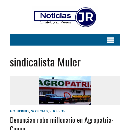
sindicalista Muler
GOBIERNO
,
NOTICIAS
,
SUCESOS
Denuncian robo millonario en Agropatria-
Cagua