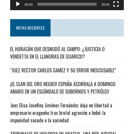
00:00
20:04
NOTAS RECIENTES
EL HURACÁN QUE DESNUDÓ AL CAMPO: ¿JUSTICIA O
VENDETTA EN EL LLANURAS DE GUARICO?
“JUEZ RECTOR CARLOS GAMEZ Y SU ERROR INEXCUSABLE”
¡EL CLAN DEL ORO NEGRO! ESPAÑA ACORRALA A DOMINGO
AMARO EN UN ESCÁNDALO DE SOBORNOS Y PETRÓLEO
Juez Elisa Josefina Jiménez Fernández deja en libertad a
empresario aragueño tras brutal agresión a bebé: la
impunidad sacude a la sociedad
TRIBUNALES DE VIOLENCIA EN ARAGUA…UNA RED JUDICIAL