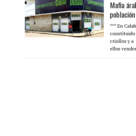
Mafia ára
población
*** En Calab
constituido 
criollos y 
ellos vende