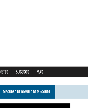
ORTES
SUCESOS
MAS
DISCURSO DE ROMULO BETANCOURT