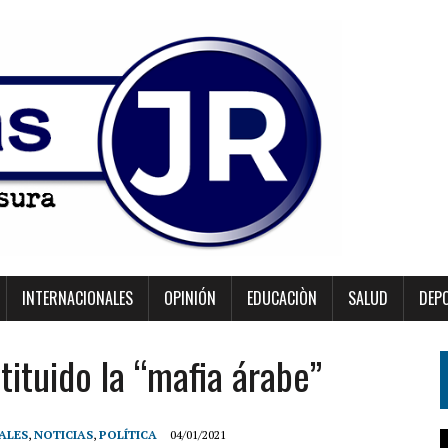
INTERNACIONALES
OPINIÓN
EDUCACIÒN
SALUD
DEP
tituido la “mafia árabe”
ALES
,
NOTICIAS
,
POLÍTICA
04/01/2021