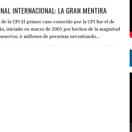
NAL INTERNACIONAL: LA GRAN MENTIRA
 de la CPI El primer caso conocido por la CPI fue el de
án, iniciado en marzo de 2005 por hechos de la magnitud
muertos; 6 millones de personas necesitando…
R
d
v