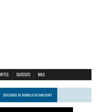
ORTES
SUCESOS
MAS
DISCURSO DE ROMULO BETANCOURT