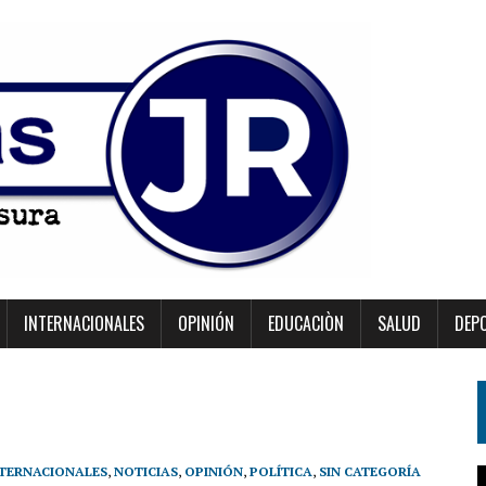
INTERNACIONALES
OPINIÓN
EDUCACIÒN
SALUD
DEP
NTERNACIONALES
,
NOTICIAS
,
OPINIÓN
,
POLÍTICA
,
SIN CATEGORÍA