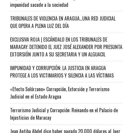
impunidad sacude a la sociedad
TRIBUNALES DE VIOLENCIA EN ARAGUA…UNA RED JUDICIAL
QUE OPERA A PLENA LUZ DEL DÍA
EXCLUSIVA ROJA | ESCÁNDALO EN LOS TRIBUNALES DE
MARACAY: DETENIDO EL JUEZ JOSÉ ALEXANDER POR PRESUNTA
EXTORSIÓN JUNTO A SU SECRETARIA Y UN ALGUACIL
IMPUNIDAD Y CORRUPCIÓN: LA JUSTICIA EN ARAGUA
PROTEGE A LOS VICTIMARIOS Y SILENCIA A LAS VÍCTIMAS
«Efecto Solórzano» Corrupción, Extorsión y Terrorismo
Judicial en el Estado Aragua
Terrorismo Judicial y Corrupción: Reinando en el Palacio de
Injusticias de Maracay
Jean Antiba Abdel dice haber pagado 20.000 dólares al Juez