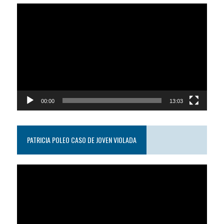
Reproductor
de
video
00:00
13:03
PATRICIA POLEO CASO DE JOVEN VIOLADA
Reproductor
de
video