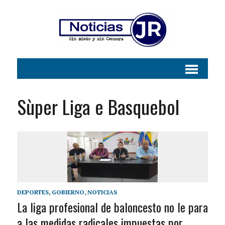
Sùper Liga e Basquebol
DEPORTES
,
GOBIERNO
,
NOTICIAS
La liga profesional de baloncesto no le para
a las medidas radicales impuestas por