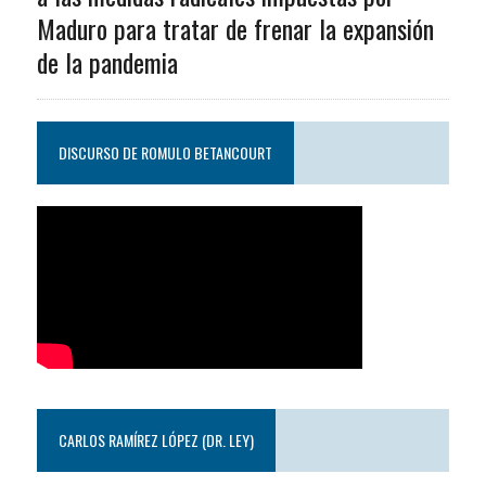
Maduro para tratar de frenar la expansión
de la pandemia
DISCURSO DE ROMULO BETANCOURT
CARLOS RAMÍREZ LÓPEZ (DR. LEY)