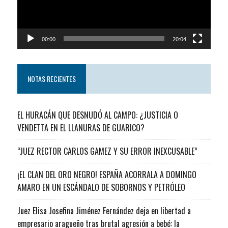
00:00
20:04
NOTAS RECIENTES
EL HURACÁN QUE DESNUDÓ AL CAMPO: ¿JUSTICIA O
VENDETTA EN EL LLANURAS DE GUARICO?
“JUEZ RECTOR CARLOS GAMEZ Y SU ERROR INEXCUSABLE”
¡EL CLAN DEL ORO NEGRO! ESPAÑA ACORRALA A DOMINGO
AMARO EN UN ESCÁNDALO DE SOBORNOS Y PETRÓLEO
Juez Elisa Josefina Jiménez Fernández deja en libertad a
empresario aragueño tras brutal agresión a bebé: la