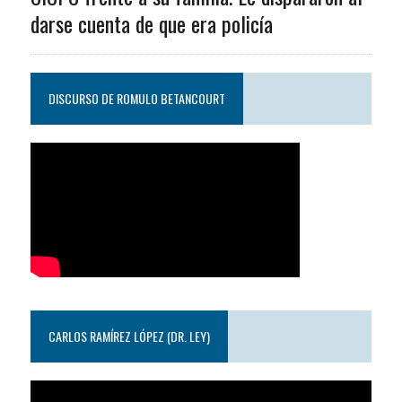
darse cuenta de que era policía
DISCURSO DE ROMULO BETANCOURT
CARLOS RAMÍREZ LÓPEZ (DR. LEY)
Reproductor