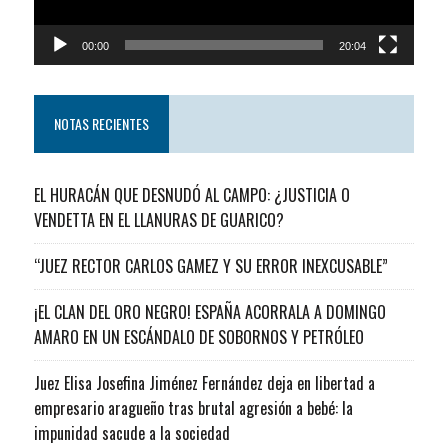
00:00
20:04
NOTAS RECIENTES
EL HURACÁN QUE DESNUDÓ AL CAMPO: ¿JUSTICIA O
VENDETTA EN EL LLANURAS DE GUARICO?
“JUEZ RECTOR CARLOS GAMEZ Y SU ERROR INEXCUSABLE”
¡EL CLAN DEL ORO NEGRO! ESPAÑA ACORRALA A DOMINGO
AMARO EN UN ESCÁNDALO DE SOBORNOS Y PETRÓLEO
Juez Elisa Josefina Jiménez Fernández deja en libertad a
empresario aragueño tras brutal agresión a bebé: la
impunidad sacude a la sociedad