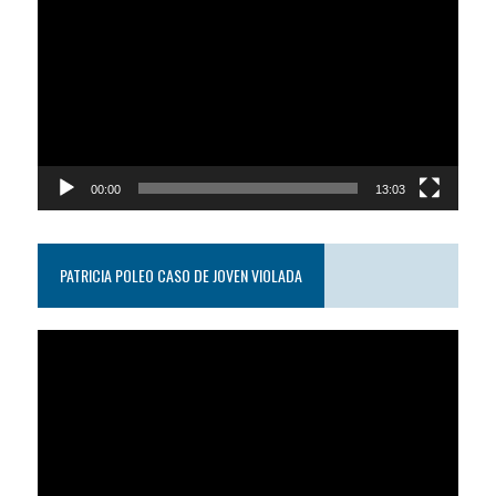
de
video
00:00
13:03
PATRICIA POLEO CASO DE JOVEN VIOLADA
Reproductor
de
video