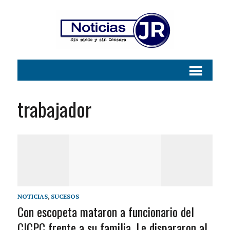
trabajador
NOTICIAS
,
SUCESOS
Con escopeta mataron a funcionario del
CICPC frente a su familia. Le dispararon al