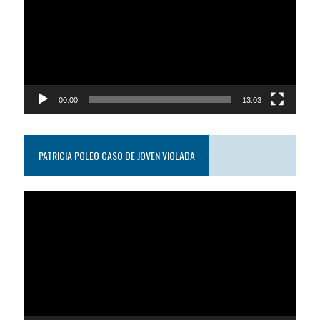
video
00:00
13:03
PATRICIA POLEO CASO DE JOVEN VIOLADA
Reproductor
de
video