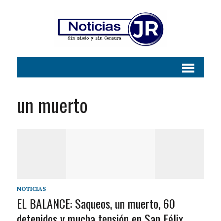
un muerto
NOTICIAS
EL BALANCE: Saqueos, un muerto, 60
detenidos y mucha tensión en San Félix