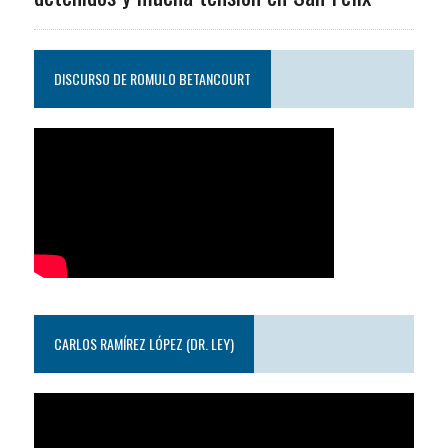
DISCURSO DE ROMULO BETANCOURT
CARLOS RAMÍREZ LÓPEZ (DR. LEY)
Reproductor
de