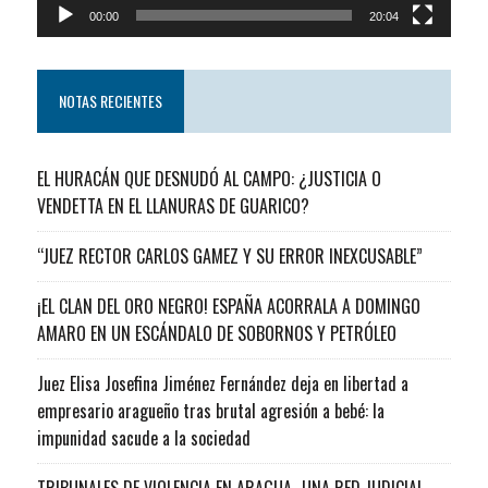
00:00
20:04
NOTAS RECIENTES
EL HURACÁN QUE DESNUDÓ AL CAMPO: ¿JUSTICIA O
VENDETTA EN EL LLANURAS DE GUARICO?
“JUEZ RECTOR CARLOS GAMEZ Y SU ERROR INEXCUSABLE”
¡EL CLAN DEL ORO NEGRO! ESPAÑA ACORRALA A DOMINGO
AMARO EN UN ESCÁNDALO DE SOBORNOS Y PETRÓLEO
Juez Elisa Josefina Jiménez Fernández deja en libertad a
empresario aragueño tras brutal agresión a bebé: la
impunidad sacude a la sociedad
TRIBUNALES DE VIOLENCIA EN ARAGUA…UNA RED JUDICIAL