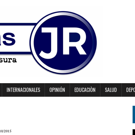
INTERNACIONALES
OPINIÓN
EDUCACIÒN
SALUD
DEP
10/2015