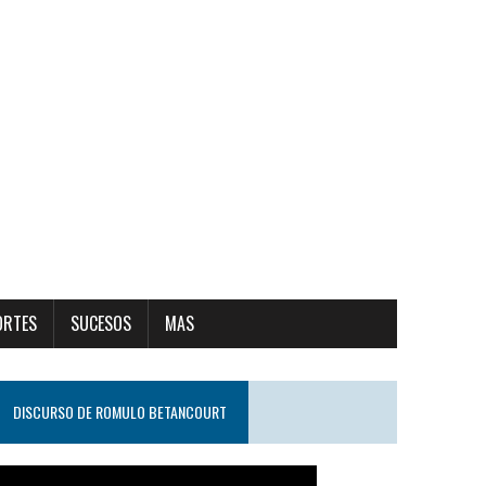
ORTES
SUCESOS
MAS
DISCURSO DE ROMULO BETANCOURT