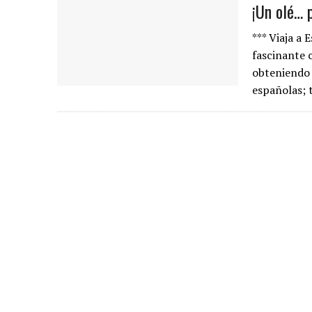
¡Un olé… 
*** Viaja a
fascinante 
obteniendo 
españolas; 