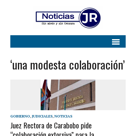
‘una modesta colaboración’
GOBIERNO
,
JUDICIALES
,
NOTICIAS
Juez Rectora de Carabobo pide
“colaboración extorsiva” para la