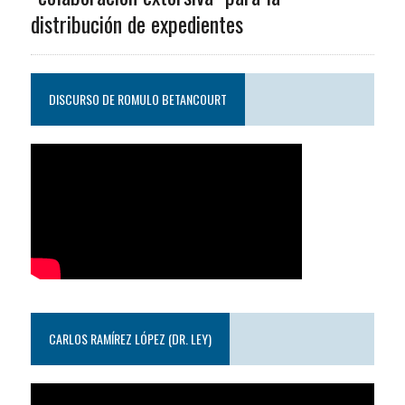
distribución de expedientes
DISCURSO DE ROMULO BETANCOURT
CARLOS RAMÍREZ LÓPEZ (DR. LEY)
Reproductor