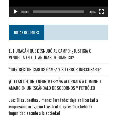
00:00
20:04
NOTAS RECIENTES
EL HURACÁN QUE DESNUDÓ AL CAMPO: ¿JUSTICIA O
VENDETTA EN EL LLANURAS DE GUARICO?
“JUEZ RECTOR CARLOS GAMEZ Y SU ERROR INEXCUSABLE”
¡EL CLAN DEL ORO NEGRO! ESPAÑA ACORRALA A DOMINGO
AMARO EN UN ESCÁNDALO DE SOBORNOS Y PETRÓLEO
Juez Elisa Josefina Jiménez Fernández deja en libertad a
empresario aragueño tras brutal agresión a bebé: la
impunidad sacude a la sociedad