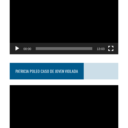
de
video
00:00
13:03
PATRICIA POLEO CASO DE JOVEN VIOLADA
Reproductor
de
video