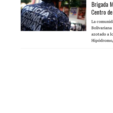
Brigada M
Centro de
La comunida
Bolivariana
azotado a l
Hipódromo,