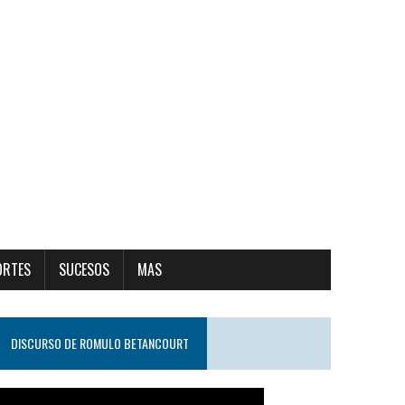
ORTES
SUCESOS
MAS
DISCURSO DE ROMULO BETANCOURT