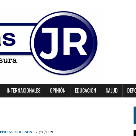
INTERNACIONALES
OPINIÓN
EDUCACIÒN
SALUD
DEP
TICIAS
,
SUCESOS
29/08/2019