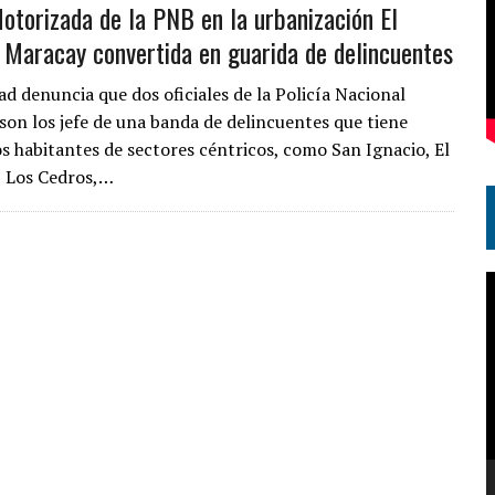
otorizada de la PNB en la urbanización El
 Maracay convertida en guarida de delincuentes
d denuncia que dos oficiales de la Policía Nacional
 son los jefe de una banda de delincuentes que tiene
os habitantes de sectores céntricos, como San Ignacio, El
 Los Cedros,…
R
d
v