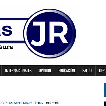
INTERNACIONALES
OPINIÓN
EDUCACIÒN
SALUD
DEP
DICIALES
,
NOTICIAS
,
POLÍTICA
04/07/2017