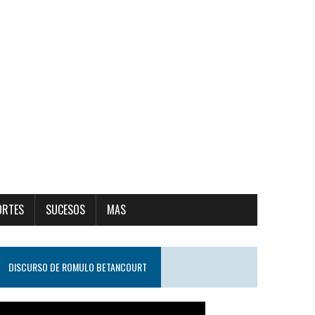
ORTES
SUCESOS
MAS
DISCURSO DE ROMULO BETANCOURT