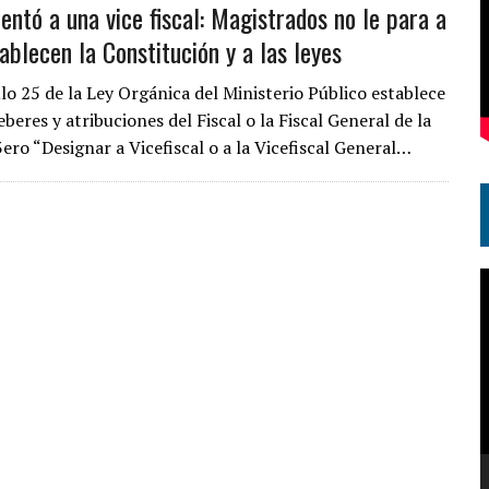
entó a una vice fiscal: Magistrados no le para a
ablecen la Constitución y a las leyes
ulo 25 de la Ley Orgánica del Ministerio Público establece
beres y atribuciones del Fiscal o la Fiscal General de la
ero “Designar a Vicefiscal o a la Vicefiscal General…
R
d
v