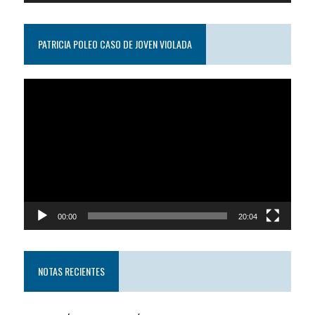
PATRICIA POLEO CASO DE JOVEN VIOLADA
Reproductor
de
video
00:00
20:04
NOTAS RECIENTES