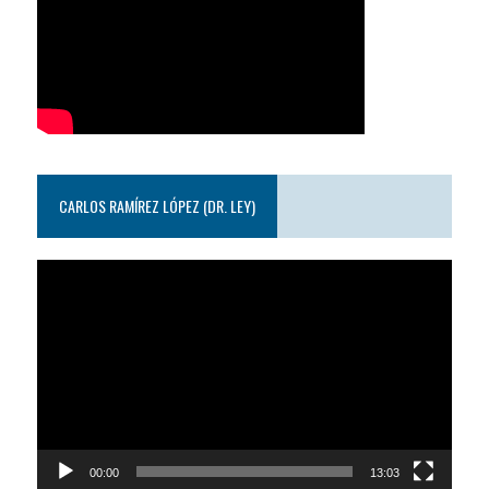
CARLOS RAMÍREZ LÓPEZ (DR. LEY)
Reproductor
de
video
00:00
13:03