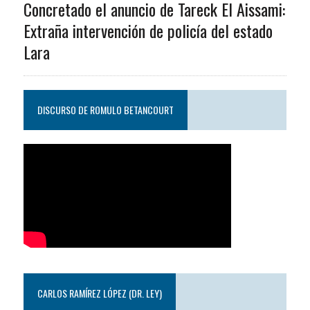
Concretado el anuncio de Tareck El Aissami:
Extraña intervención de policía del estado
Lara
DISCURSO DE ROMULO BETANCOURT
CARLOS RAMÍREZ LÓPEZ (DR. LEY)