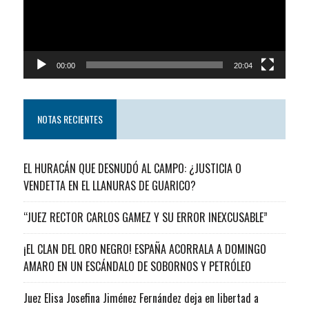
00:00
20:04
NOTAS RECIENTES
EL HURACÁN QUE DESNUDÓ AL CAMPO: ¿JUSTICIA O
VENDETTA EN EL LLANURAS DE GUARICO?
“JUEZ RECTOR CARLOS GAMEZ Y SU ERROR INEXCUSABLE”
¡EL CLAN DEL ORO NEGRO! ESPAÑA ACORRALA A DOMINGO
AMARO EN UN ESCÁNDALO DE SOBORNOS Y PETRÓLEO
Juez Elisa Josefina Jiménez Fernández deja en libertad a