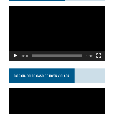
Reproductor
de
video
00:00
13:03
PATRICIA POLEO CASO DE JOVEN VIOLADA
Reproductor
de
video