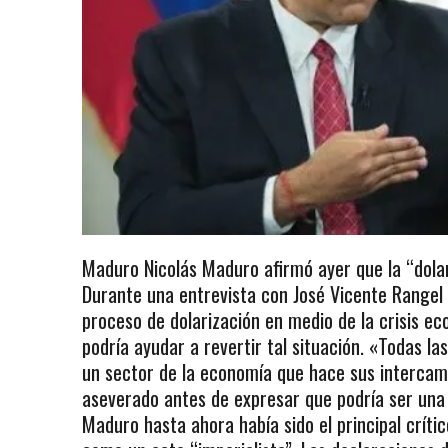
Maduro Nicolás Maduro afirmó ayer que la “dolar
Durante una entrevista con José Vicente Rangel
proceso de dolarización en medio de la crisis e
podría ayudar a revertir tal situación. «Todas l
un sector de la economía que hace sus intercamb
aseverado antes de expresar que podría ser una «
Maduro hasta ahora había sido el principal críti