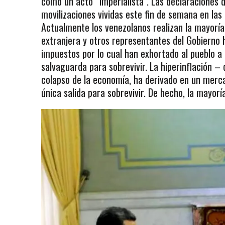
como un acto “imperialista”. Las declaraciones 
movilizaciones vividas este fin de semana en la
Actualmente los venezolanos realizan la mayor
extranjera y otros representantes del Gobierno 
impuestos por lo cual han exhortado al pueblo a 
salvaguarda para sobrevivir. La hiperinflación –
colapso de la economía, ha derivado en un merca
única salida para sobrevivir. De hecho, la mayorí