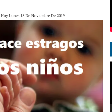
e Hoy Lunes 18 De Noviembre De 2019
R
d
v