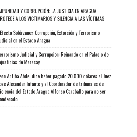
MPUNIDAD Y CORRUPCIÓN: LA JUSTICIA EN ARAGUA
ROTEGE A LOS VICTIMARIOS Y SILENCIA A LAS VÍCTIMAS
Efecto Solórzano» Corrupción, Extorsión y Terrorismo
udicial en el Estado Aragua
errorismo Judicial y Corrupción: Reinando en el Palacio de
njusticias de Maracay
ean Antiba Abdel dice haber pagado 20.000 dólares al Juez
ose Alexander Infante y al Coordinador de tribunales de
iolencia del Estado Aragua Alfonso Caraballo para no ser
ondenado