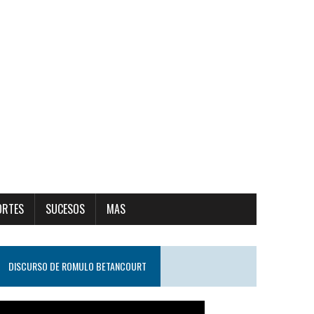
ORTES
SUCESOS
MAS
DISCURSO DE ROMULO BETANCOURT