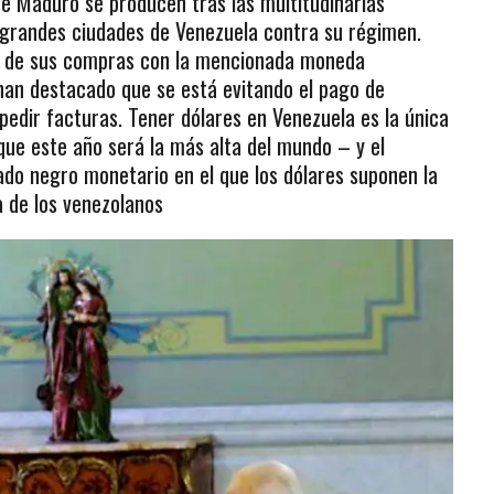
de Maduro se producen tras las multitudinarias
s grandes ciudades de Venezuela contra su régimen.
ía de sus compras con la mencionada moneda
han destacado que se está evitando el pago de
pedir facturas. Tener dólares en Venezuela es la única
 que este año será la más alta del mundo – y el
do negro monetario en el que los dólares suponen la
a de los venezolanos