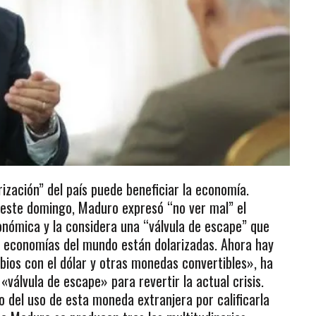
ización” del país puede beneficiar la economía.
 este domingo, Maduro expresó “no ver mal” el
conómica y la considera una “válvula de escape” que
as economías del mundo están dolarizadas. Ahora hay
ios con el dólar y otras monedas convertibles», ha
válvula de escape» para revertir la actual crisis.
co del uso de esta moneda extranjera por calificarla