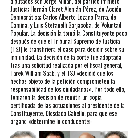
diputados son Jorge Millán, del partido Primero
Justicia; Hernán Claret Alemán Pérez, de Acción
Democrática; Carlos Alberto Lozano Parra, de
Camina, y Luis Stefanelli Barjacoba, de Voluntad
Popular. La decisión la tomó la Constituyente poco
después de que el Tribunal Supremo de Justicia
(TSJ) le transfiriera el caso para decidir sobre su
inmunidad. La decisión de la corte fue adoptada
tras una solicitud realizada por el fiscal general,
Tarek William Saab, y el TSJ «decidió que los
hechos objeto de la petición comprometen la
responsabilidad de los ciudadanos». Por todo ello,
tomaron la decisión de remitir un copia
certificada de las actuaciones al presidente de la
Constituyente, Diosdado Cabello, para que ese
órgano «determine lo conducente»