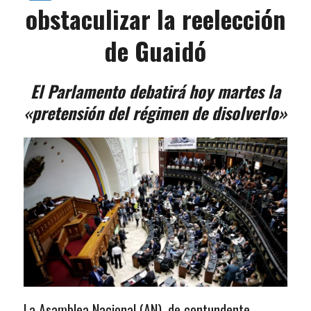
obstaculizar la reelección
de Guaidó
El Parlamento debatirá hoy martes la
«pretensión del régimen de disolverlo»
La Asamblea Nacional (AN), de contundente