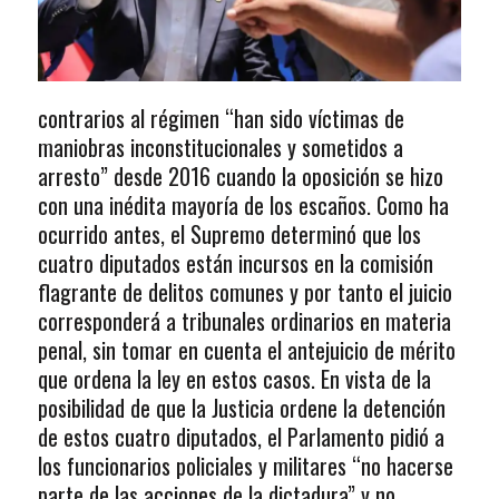
contrarios al régimen “han sido víctimas de
maniobras inconstitucionales y sometidos a
arresto” desde 2016 cuando la oposición se hizo
con una inédita mayoría de los escaños. Como ha
ocurrido antes, el Supremo determinó que los
cuatro diputados están incursos en la comisión
flagrante de delitos comunes y por tanto el juicio
corresponderá a tribunales ordinarios en materia
penal, sin tomar en cuenta el antejuicio de mérito
que ordena la ley en estos casos. En vista de la
posibilidad de que la Justicia ordene la detención
de estos cuatro diputados, el Parlamento pidió a
los funcionarios policiales y militares “no hacerse
parte de las acciones de la dictadura” y no