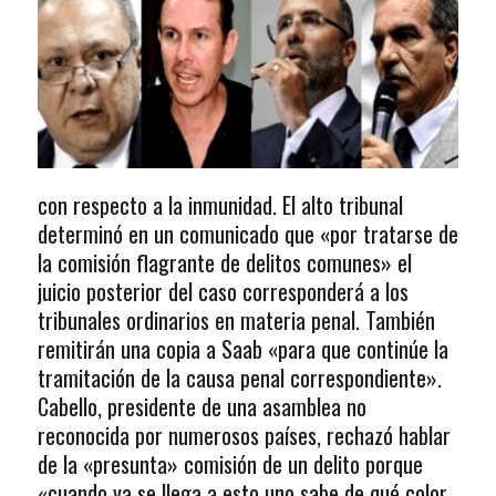
con respecto a la inmunidad. El alto tribunal
determinó en un comunicado que «por tratarse de
la comisión flagrante de delitos comunes» el
juicio posterior del caso corresponderá a los
tribunales ordinarios en materia penal. También
remitirán una copia a Saab «para que continúe la
tramitación de la causa penal correspondiente».
Cabello, presidente de una asamblea no
reconocida por numerosos países, rechazó hablar
de la «presunta» comisión de un delito porque
«cuando ya se llega a esto uno sabe de qué color